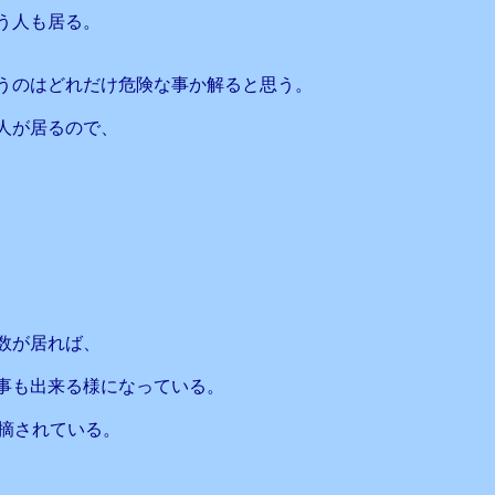
う人も居る。
うのはどれだけ危険な事か解ると思う。
人が居るので、
数が居れば、
事も出来る様になっている。
指摘されている。