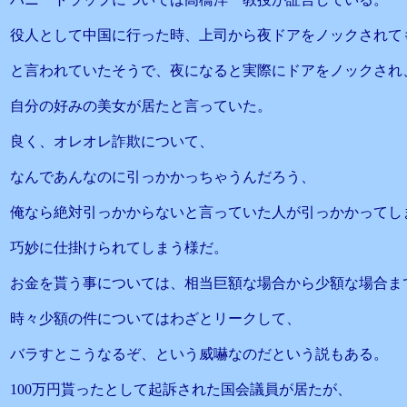
役人として中国に行った時、上司から夜ドアをノックされて
と言われていたそうで、夜になると実際にドアをノックされ
自分の好みの美女が居たと言っていた。
良く、オレオレ詐欺について、
なんであんなのに引っかかっちゃうんだろう、
俺なら絶対引っかからないと言っていた人が引っかかってし
巧妙に仕掛けられてしまう様だ。
お金を貰う事については、相当巨額な場合から少額な場合ま
時々少額の件についてはわざとリークして、
バラすとこうなるぞ、という威嚇なのだという説もある。
100万円貰ったとして起訴された国会議員が居たが、