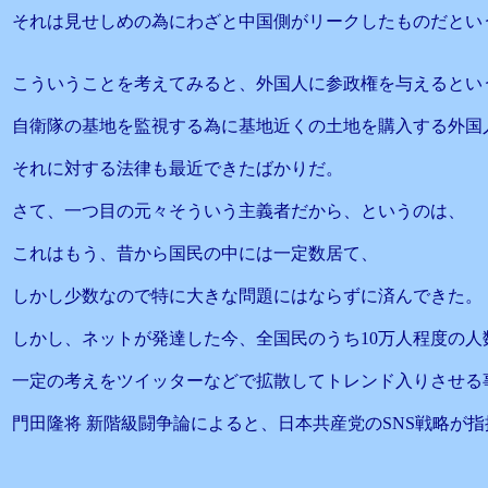
それは見せしめの為にわざと中国側がリークしたものだとい
こういうことを考えてみると、外国人に参政権を与えるとい
自衛隊の基地を監視する為に基地近くの土地を購入する外国
それに対する法律も最近できたばかりだ。
さて、一つ目の元々そういう主義者だから、というのは、
これはもう、昔から国民の中には一定数居て、
しかし少数なので特に大きな問題にはならずに済んできた。
しかし、ネットが発達した今、全国民のうち10万人程度の人
一定の考えをツイッターなどで拡散してトレンド入りさせる
門田隆将 新階級闘争論によると、日本共産党のSNS戦略が