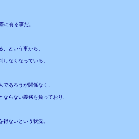
際に有る事だ。
る、という事から、
判しなくなっている、
人であろうが関係なく、
とならない義務を負っており、
を得ないという状況。