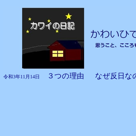
３つの理由 なぜ反日な
令和3年11月14日