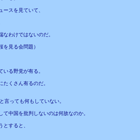
ュースを見ていて、
。
端なわけではないのだ。
桜を見る会問題）
ている野党が有る。
にたくさん有るのだ。
ると言っても何もしていない。
して中国を批判しないのは何故なのか。
うとすると、