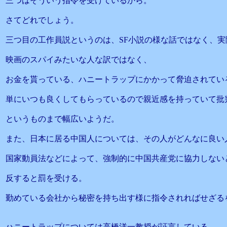
三つはそういう指令を受けているから。
さてどれでしょう。
三つ目の工作員説というのは、SF小説の様な話ではなく、実
映画のスパイみたいな人な訳ではなく、
お金を貰っている、ハニートラップにかかって脅迫されてい
単にいつも良くしてもらっているので親近感を持っていて批
というものまで幅広いようだ。
また、日本に居る中国人については、その人がどんなに良い
国家動員法などによって、強制的に中国共産党に協力しない
反すると罰を受ける。
勤めている会社から秘密を持ち出す様に指令されればせざる
ハニートラップについては高橋洋一教授が証言している。