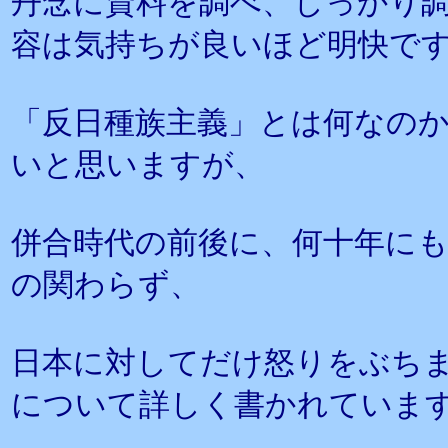
丹念に資料を調べ、しっかり
容は気持ちが良いほど明快で
「反日種族主義」とは何なの
いと思いますが、
併合時代の前後に、何十年に
の関わらず、
日本に対してだけ怒りをぶち
について詳しく書かれていま