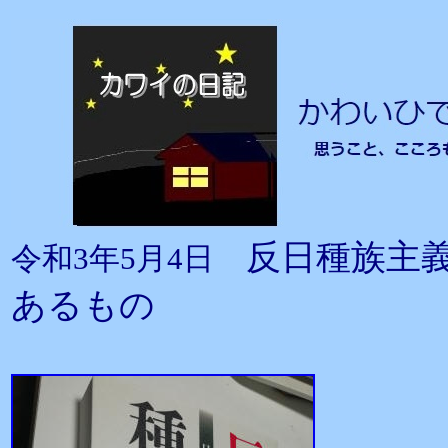
反日種族主
令和3年5月4日
あるもの