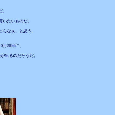
だ。
貰いたいものだ。
たらなぁ、と思う。
0月28日に、
決が出るのだそうだ。