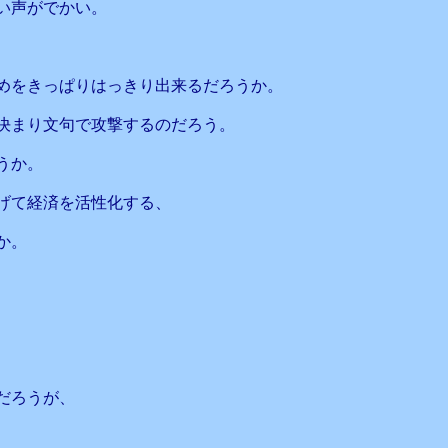
い声がでかい。
めをきっぱりはっきり出来るだろうか。
決まり文句で攻撃するのだろう。
うか。
げて経済を活性化する、
か。
だろうが、