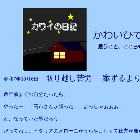
取り越し苦労 案ずるよ
令和7年10月6日
数年前までの自分だったら、、
やったー！ 高市さんが勝った！ よっしゃぁぁぁ
と、なっていた事だろう。
だってねぇ、イタリアのメローニがうらやましくて仕方が無