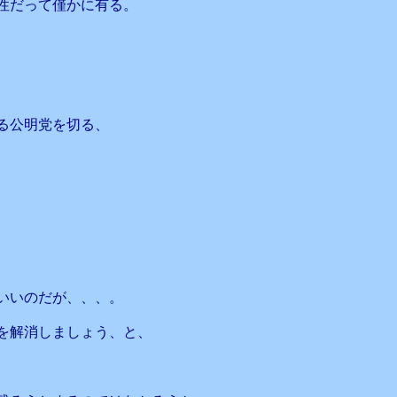
性だって僅かに有る。
る公明党を切る、
いいのだが、、、。
を解消しましょう、と、