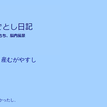
り産むがやすし
かったし、