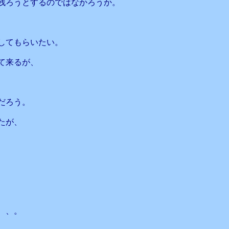
残ろうとするのではなかろうか。
してもらいたい。
て来るが、
だろう。
たが、
、、。