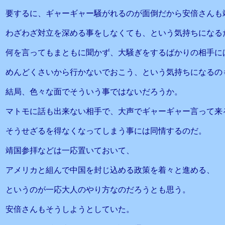
要するに、ギャーギャー騒がれるのが面倒だから安倍さんも
わざわざ対立を深める事をしなくても、という気持ちになる
何を言ってもまともに聞かず、大騒ぎをするばかりの相手に
めんどくさいから行かないでおこう、という気持ちになるの
結局、色々な面でそういう事ではないだろうか。
マトモに話も出来ない相手で、大声でギャーギャー言って来
そうせざるを得なくなってしまう事には同情するのだ。
靖国参拝などは一応置いておいて、
アメリカと組んで中国を封じ込める政策を着々と進める、
というのが一応大人のやり方なのだろうとも思う。
安倍さんもそうしようとしていた。