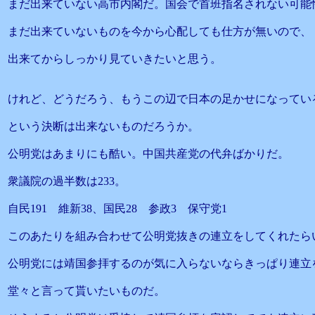
まだ出来ていない高市内閣だ。国会で首班指名されない可能
まだ出来ていないものを今から心配しても仕方が無いので、
出来てからしっかり見ていきたいと思う。
けれど、どうだろう、もうこの辺で日本の足かせになってい
という決断は出来ないものだろうか。
公明党はあまりにも酷い。中国共産党の代弁ばかりだ。
衆議院の過半数は233。
自民191 維新38、国民28 参政3 保守党1
このあたりを組み合わせて公明党抜きの連立をしてくれたら
公明党には靖国参拝するのが気に入らないならきっぱり連立
堂々と言って貰いたいものだ。