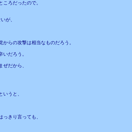
ところだったので。
ないが、
党からの攻撃は相当なものだろう。
辛いだろう。
まぜだから、
というと、
はっきり言っても、