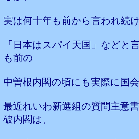
実は何十年も前から言われ続
「日本はスパイ天国」などと
も前の
中曽根内閣の頃にも実際に国
最近れいわ新選組の質問主意
破内閣は、