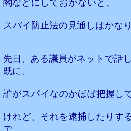
閣などにしておかないと、
スパイ防止法の見通しはかな
先日、ある議員がネットで話
既に、
誰がスパイなのかほぼ把握し
けれど、それを逮捕したりす
で、