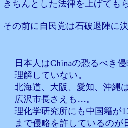
きちんとした法律を上げても
その前に自民党は石破退陣に
日本人はChinaの恐るべ
理解していない。
北海道、大阪、愛知、沖縄
広沢市長さえも…。
理化学研究所にも中国籍が1
まで侵略を許しているのが