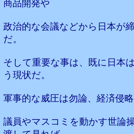
商品開発や
政治的な会議などから日本が
だ。
そして重要な事は、既に日本
う現状だ。
軍事的な威圧は勿論、経済侵略
議員やマスコミを動かす世論