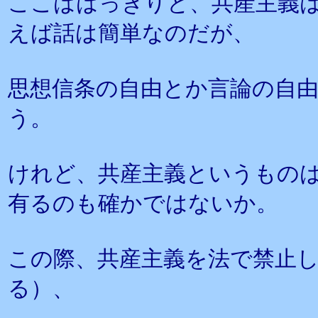
ここははっきりと、共産主義
えば話は簡単なのだが、
思想信条の自由とか言論の自
う。
けれど、共産主義というもの
有るのも確かではないか。
この際、共産主義を法で禁止
る）、