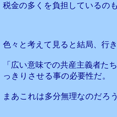
税金の多くを負担しているの
色々と考えて見ると結局、行
「広い意味での共産主義者た
っきりさせる事の必要性だ。
まあこれは多分無理なのだろ