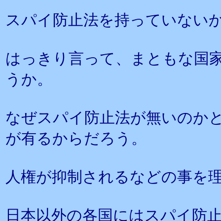
スパイ防止法を持っていない
はっきり言って、まともな国
うか。
なぜスパイ防止法が無いのか
が有るからだろう。
人権が抑制されるなどの事を
日本以外の各国にはスパイ防