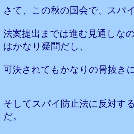
さて、この秋の国会で、スパ
法案提出までは進む見通しな
はかなり疑問だし、
可決されてもかなりの骨抜き
そしてスパイ防止法に反対す
だ。