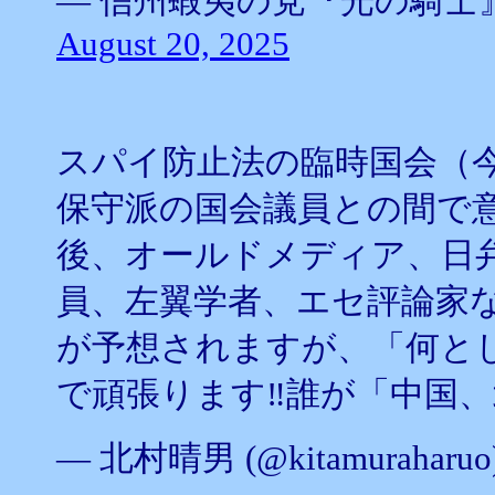
— 信州蝦夷の党『光の騎士』代表 (
August 20, 2025
スパイ防止法の臨時国会（
保守派の国会議員との間で
後、オールドメディア、日
員、左翼学者、エセ評論家
が予想されますが、「何と
で頑張ります‼️誰が「中国
— 北村晴男 (@kitamuraharuo