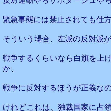
反対運動やらサボタージュや
緊急事態には禁止されても仕
そういう場合、左派の反対派
戦争するくらいなら白旗を上
か、
戦争に反対するほうが正義な
けれどこれは、独裁国家に占