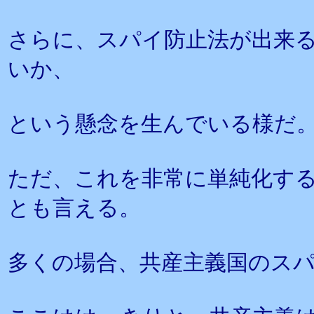
さらに、スパイ防止法が出来
いか、
という懸念を生んでいる様だ
ただ、これを非常に単純化す
とも言える。
多くの場合、共産主義国のス