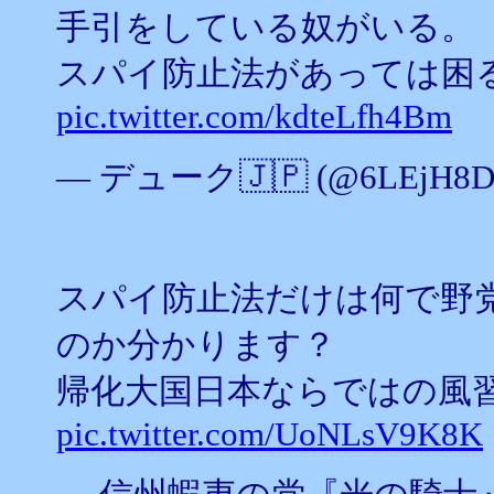
手引をしている奴がいる。
スパイ防止法があっては困
pic.twitter.com/kdteLfh4Bm
— デューク🇯🇵 (@6LEjH8D
スパイ防止法だけは何で野
のか分かります？
帰化大国日本ならではの風習
pic.twitter.com/UoNLsV9K8K