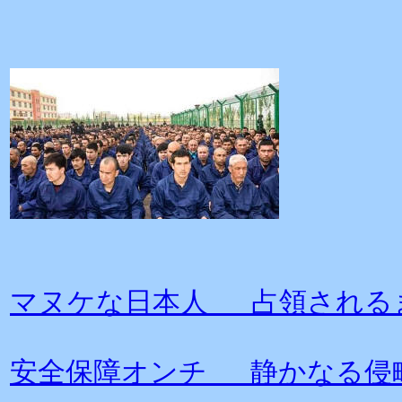
マヌケな日本人 占領される
安全保障オンチ 静かなる侵