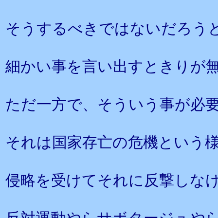
そうするべきではないだろう
細かい事を言い出すときりが
ただ一方で、そういう事が必
それは国家存亡の危機という
侵略を受けてそれに反撃しな