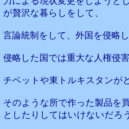
力による現状変更をしようと
が贅沢な暮らしをして、
言論統制をして、外国を侵略
侵略した国では重大な人権侵
チベットや東トルキスタンが
そのような所で作った製品を
としたりしてはいけないだろ