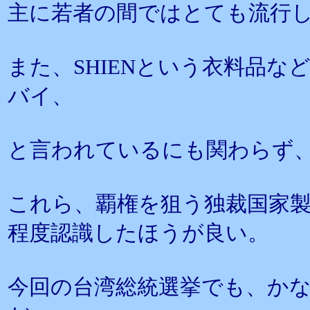
主に若者の間ではとても流行
また、SHIENという衣料品
バイ、
と言われているにも関わらず
これら、覇権を狙う独裁国家
程度認識したほうが良い。
今回の台湾総統選挙でも、か