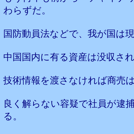
わらずだ。
国防動員法などで、我が国は
中国国内に有る資産は没収さ
技術情報を渡さなければ商売
良く解らない容疑で社員が逮
る。