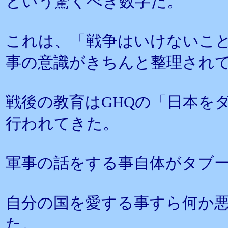
という驚くべき数字だ。
これは、「戦争はいけないこ
事の意識がきちんと整理され
戦後の教育はGHQの「日本を
行われてきた。
軍事の話をする事自体がタブ
自分の国を愛する事すら何か
た。