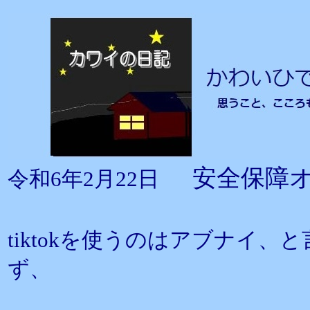
安全保障
令和6年2月22日
tiktokを使うのはアブナイ
ず、