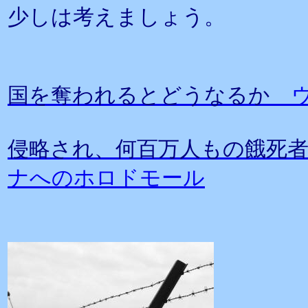
少しは考えましょう。
国を奪われるとどうなるか
侵略され、何百万人もの餓死
ナへのホロドモール