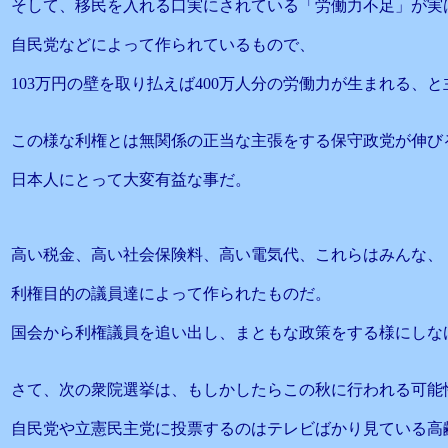
そして、移民を入れる口実にされている「労働力不足」が実
自民党などによって作られているもので、
103万円の壁を取り払えば400万人分の労働力が生まれる、と
この様な利権とは無関係の正当な主張をする保守政党が伸び
日本人にとって大変有益な事だ。
高い税金、高い社会保険料、高い電気代、これらはみんな、
利権目的の議員達によって作られたものだ。
国会から利権議員を追い出し、まともな政策をする様にしな
さて、次の衆院選挙は、もしかしたらこの秋に行われる可能
自民党や立憲民主党に投票するのはテレビばかり見ている高