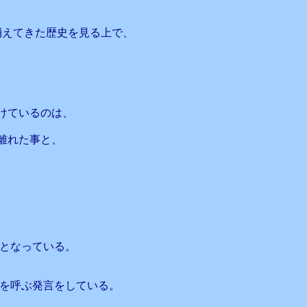
消えてきた歴史を見る上で、
けているのは、
離れた事と、
％ となっている。
響を呼ぶ発言をしている。