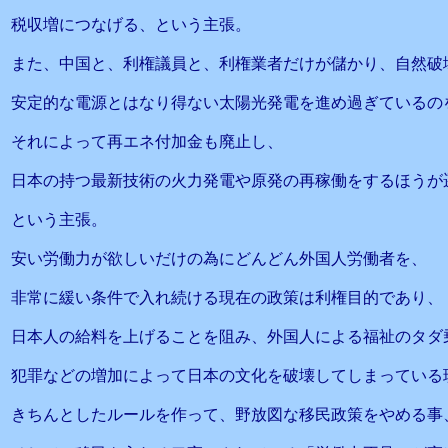
税収増につなげる、という主張。
また、中国と、利権議員と、利権業者だけが儲かり、自然破
安定的な電源とはなり得ない太陽光発電を進め過ぎているの
それによって再エネ付加金も廃止し、
日本の持つ最新技術の火力発電や原発の再稼働をするほうが
という主張。
安い労働力が欲しいだけの為にどんどん外国人労働者を、
非常に緩い条件で入れ続ける現在の政策は利権目的であり、
日本人の給料を上げることを阻み、外国人による福祉のタダ
犯罪などの増加によって日本の文化を破壊してしまっている
きちんとしたルールを作って、野放図な移民政策をやめる事