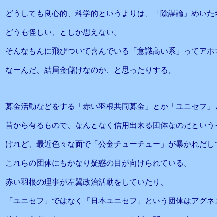
どうしても良心的、科学的というよりは、「陰謀論」めいた
どうも怪しい、としか思えない。
そんなもんに飛びついて喜んでいる「意識高い系」ってアホ
なーんだ、結局金儲けなのか、と思ったりする。
募金活動などをする「赤い羽根共同募金」とか「ユニセフ」
昔から有るもので、なんとなく信用出来る団体なのだという
けれど、最近色々な面で「公金チューチュー」が暴かれだし
これらの団体にもかなり疑惑の目が向けられている。
赤い羽根の理事が左翼政治活動をしていたり、
「ユニセフ」ではなく「日本ユニセフ」という団体はアグネ