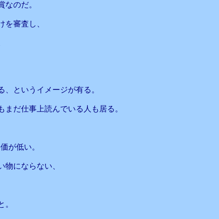
賞なのだ。
けを審査し、
。
る、というイメージが有る。
もまだ仕事上読んでいる人も居る。
評価が低い。
い物にならない、
と。