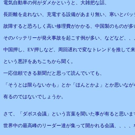
電気自動車の何がダメかというと、大雑把な話、
長距離を走れない、充電する設備があまり無い、寒いとバッ
故障すると恐ろしく高い修理費がかかる、中国製のものが多
そのバッテリーが発火事故を起こす例が多い、などなど、、
中国押し、EV押しなど、周回遅れで変なトレンドを推して
という悪評をあちこちから聞く。
一応信頼できる新聞だと思って読んでいても、
「そうとは限らないかも」とか「ほんとかよ」とか思いなが
有るのではないでしょうか。
さて、「ダボス会議」という言葉を聞いた事が有ると思いま
世界中の最高峰のリーダー達が集って開かれる会議、、、、