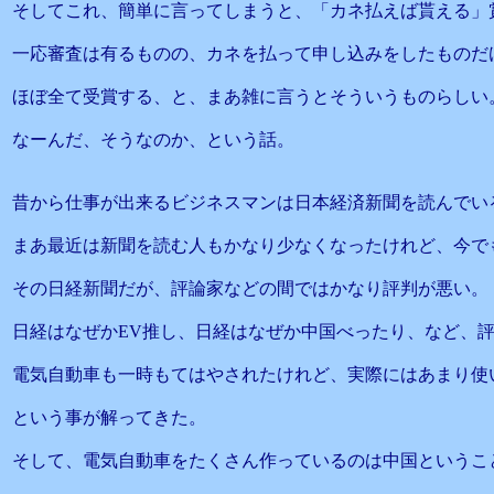
そしてこれ、簡単に言ってしまうと、「カネ払えば貰える」
一応審査は有るものの、カネを払って申し込みをしたものだ
ほぼ全て受賞する、と、まあ雑に言うとそういうものらしい
なーんだ、そうなのか、という話。
昔から仕事が出来るビジネスマンは日本経済新聞を読んでい
まあ最近は新聞を読む人もかなり少なくなったけれど、今で
その日経新聞だが、評論家などの間ではかなり評判が悪い。
日経はなぜかEV推し、日経はなぜか中国べったり、など、
電気自動車も一時もてはやされたけれど、実際にはあまり使
という事が解ってきた。
そして、電気自動車をたくさん作っているのは中国というこ