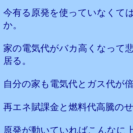
今有る原発を使っていなくて
か。
家の電気代がバカ高くなって
居る。
自分の家も電気代とガス代が
再エネ賦課金と燃料代高騰の
原発が動いていればこんなに