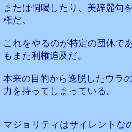
または恫喝したり、美辞麗句
権だ。
これをやるのが特定の団体で
もまた利権追及だ。
本来の目的から逸脱したウラ
力を持ってしまっている。
マジョリティはサイレントな