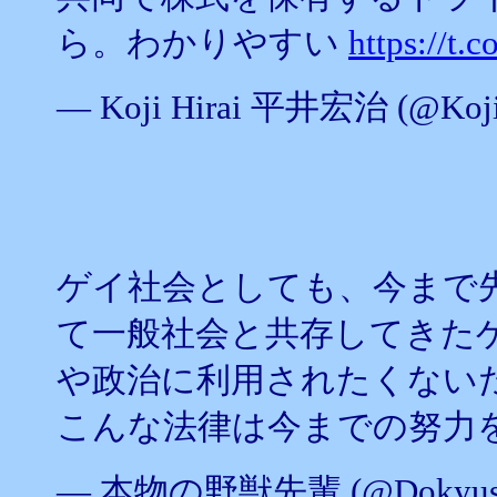
ら。わかりやすい
https://t
— Koji Hirai 平井宏治 (@Koji
ゲイ社会としても、今まで
て一般社会と共存してきた
や政治に利用されたくない
こんな法律は今までの努力
— 本物の野獣先輩 (@Dokyuso