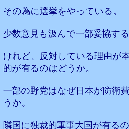
その為に選挙をやっている。
少数意見も汲んで一部妥協す
けれど、反対している理由が
的が有るのはどうか。
一部の野党はなぜ日本が防衛
うか。
隣国に独裁的軍事大国が有る