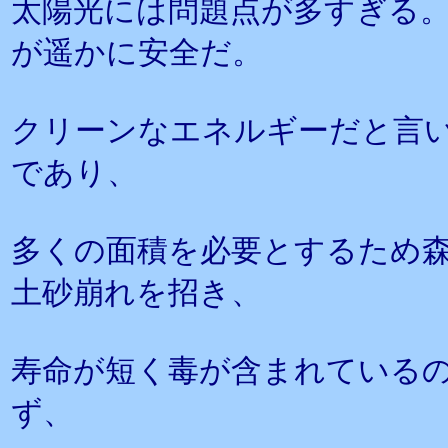
太陽光には問題点が多すぎる
が遥かに安全だ。
クリーンなエネルギーだと言
であり、
多くの面積を必要とするため
土砂崩れを招き、
寿命が短く毒が含まれている
ず、