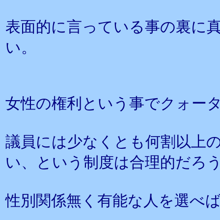
表面的に言っている事の裏に
い。
女性の権利という事でクォー
議員には少なくとも何割以上
い、という制度は合理的だろ
性別関係無く有能な人を選べ