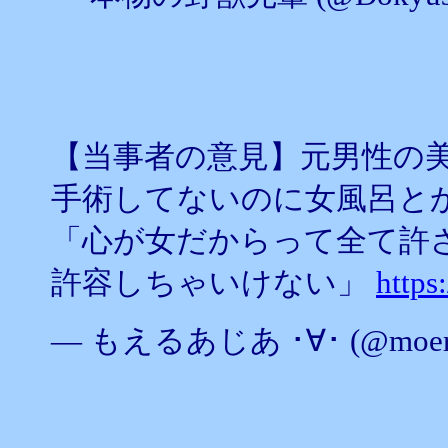
【当事者の意見】元男性の美容
手術してないのに女風呂と
「心が女だからって全て許
許容しちゃいけない」
https
— もえるあじあ ･∀･ (@moeru