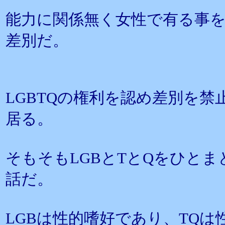
能力に関係無く女性で有る事
差別だ。
LGBTQの権利を認め差別を
居る。
そもそもLGBとTとQをひと
話だ。
LGBは性的嗜好であり、TQ