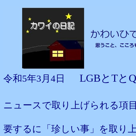
LGBとT
令和5年3月4日
ニュースで取り上げられる項
要するに「珍しい事」を取り