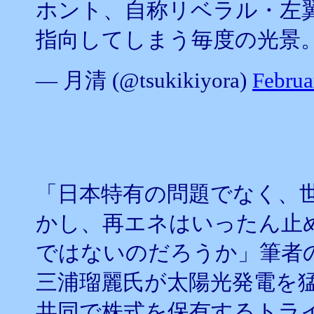
ホント、自称リベラル・左
指向してしまう毎度の光景
— 月清 (@tsukikiyora)
Februa
「日本特有の問題でなく、
かし、再エネはいったん止
ではないのだろうか」筆者
三浦瑠麗氏が太陽光発電を
共同で株式を保有するトラ