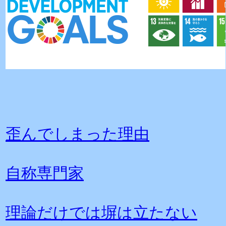
歪んでしまった理由
自称専門家
理論だけでは塀は立たない