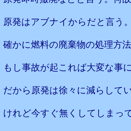
原発はアブナイからだと言う
確かに燃料の廃棄物の処理方
もし事故が起これば大変な事
だから原発は徐々に減らして
けれど今すぐ無くしてしまっ