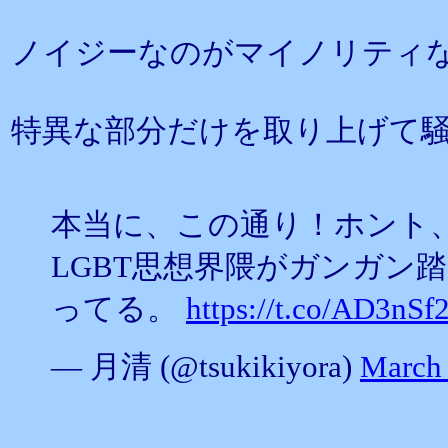
ノイジーなのがマイノリティ
特異な部分だけを取り上げて
本当に、この通り！ホント
LGBT思想界隈がガンガン
ってる。
https://t.co/AD3nSf
— 月清 (@tsukikiyora)
March 