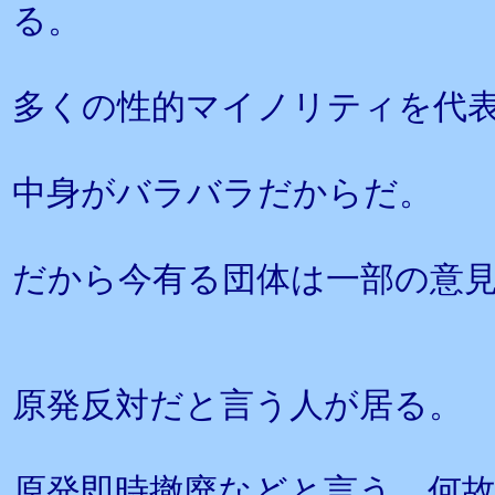
る。
多くの性的マイノリティを代
中身がバラバラだからだ。
だから今有る団体は一部の意
原発反対だと言う人が居る。
原発即時撤廃などと言う。何