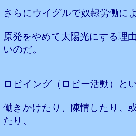
さらにウイグルで奴隷労働に
原発をやめて太陽光にする理
いのだ。
ロビイング（ロビー活動）と
働きかけたり、陳情したり、
たり、