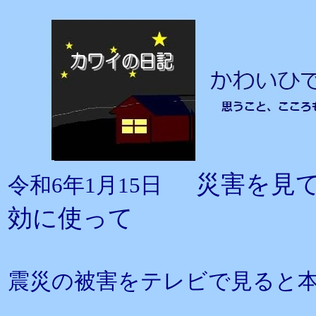
災害を見
令和6年1月15日
効に使って
震災の被害をテレビで見ると