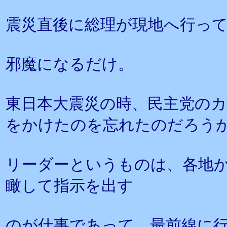
震災直後に総理が現地へ行っ
邪魔になるだけ。
東日本大震災の時、民主党の
をかけたのを忘れたのだろう
リーダーというものは、各地
瞰して指示を出す
のが仕事であって、最前線に