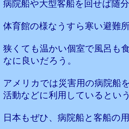
病院船や大型客船を回せば随
体育館の様なうすら寒い避難
狭くても温かい個室で風呂も
なに良いだろう。
アメリカでは災害用の病院船
活動などに利用しているとい
日本もぜひ、病院船と客船の