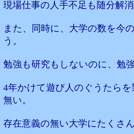
現場仕事の人手不足も随分解
また、同時に、大学の数を今
う。
勉強も研究もしないのに、勉
4年かけて遊び人のぐうたらを
無い。
存在意義の無い大学にたくさ