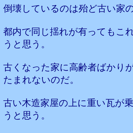
倒壊しているのは殆ど古い家
都内で同じ揺れが有ってもこ
うと思う。
古くなった家に高齢者ばかり
たまれないのだ。
古い木造家屋の上に重い瓦が
うと思う。