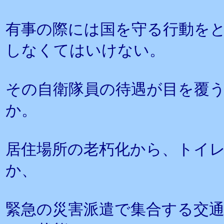
有事の際には国を守る行動を
しなくてはいけない。
その自衛隊員の待遇が目を覆
か。
居住場所の老朽化から、トイ
か、
緊急の災害派遣で集合する交