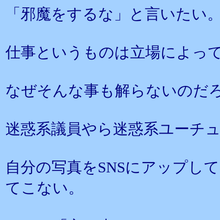
「邪魔をするな」と言いたい
仕事というものは立場によっ
なぜそんな事も解らないのだ
迷惑系議員やら迷惑系ユーチ
自分の写真をSNSにアップし
てこない。