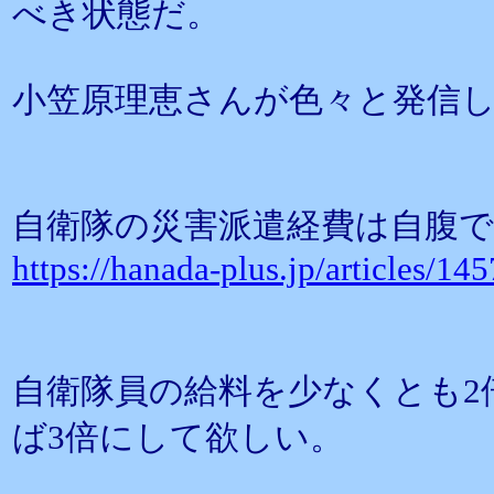
べき状態だ。
小笠原理恵さんが色々と発信
自衛隊の災害派遣経費は自腹
https://hanada-plus.jp/articles/145
自衛隊員の給料を少なくとも2
ば3倍にして欲しい。