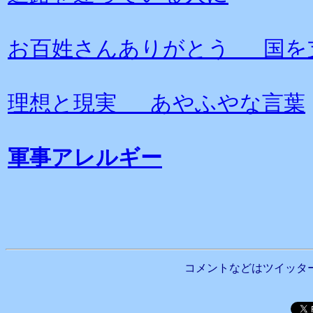
お百姓さんありがとう 国を
理想と現実 あやふやな言葉
軍事アレルギー
コメントなどはツイッタ