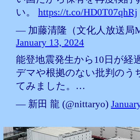
い。
https://t.co/HD0T07qhRj
— 加藤清隆（文化人放送局MC） (
January 13, 2024
能登地震発生から10日が経
デマや根拠のない批判のう
てみました。…
— 新田 龍 (@nittaryo)
Januar