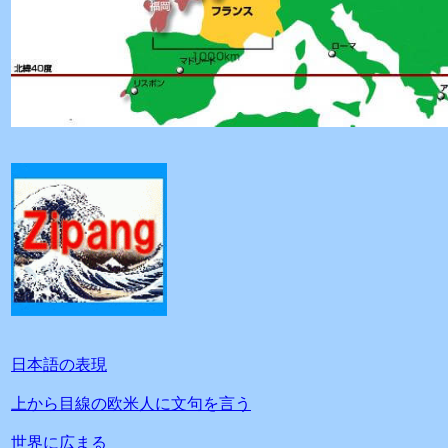
日本語の表現
上から目線の欧米人に文句を言う
世界に広まる