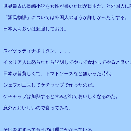
世界最古の長編小説を女性が書いた国が日本だ、と外国人に
「源氏物語」については外国人のほうが詳しかったりする。
日本人も多少は勉強しておけ。
スパゲッティナポリタン、、、。
イタリア人に怒られたら説明してやって食わしてやると良い
日本が昔貧しくて、トマトソースなど無かった時代、
シェフが工夫してケチャップで作ったのだ。
ケチャップは加熱すると甘みが出ておいしくなるのだ。
意外とおいしいので食ってみろ。
そばをすすって食うのは理にかなっている。