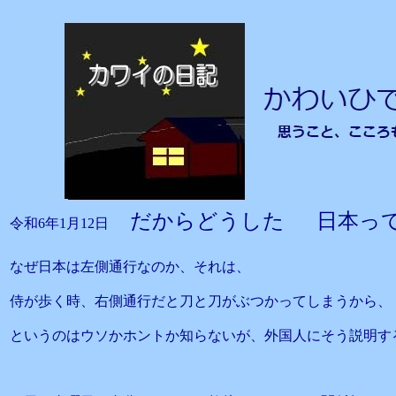
だからどうした 日本っ
令和6年1月12日
なぜ日本は左側通行なのか、それは、
侍が歩く時、右側通行だと刀と刀がぶつかってしまうから、
というのはウソかホントか知らないが、外国人にそう説明す