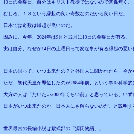
13日の金曜日、自分はキリスト教徒ではないので関係無く、
むしろ、１３という縁起の良い奇数なのだから良い日だ。
日本では奇数は縁起が良いのだ。
因みに、今年、2024年は9月と12月に13日の金曜日が有る。
実は自分、なぜか14日の土曜日って変な事が有る縁起の悪い
日本の国って、いつ出来たの？と外国人に聞かれたら、今から
ただ、初代天皇が即位したのが2684年前、という事を科学
大方の人は「だいたい2000年くらい前」と思っている、いず
日本がいつ出来たのか、日本人にも解らないのだ、と説明す
世界最古の長編小説は紫式部の「源氏物語」。