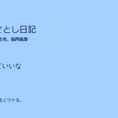
ていいな
るとウケる。