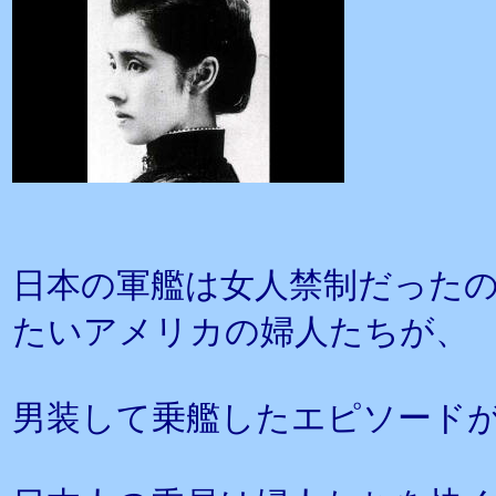
日本の軍艦は女人禁制だった
たいアメリカの婦人たちが、
男装して乗艦したエピソード