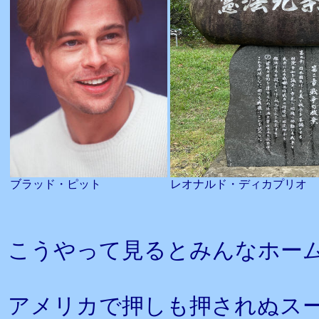
ブラッド・ピット
レオナルド・ディカプリオ
こうやって見るとみんなホー
アメリカで押しも押されぬス