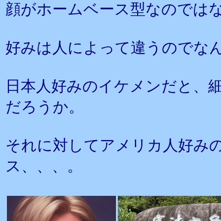
顔がホームベース型なのでは
好みは人によって違うのでな
日本人好みのイケメンだと、
だろうか。
それに対してアメリカ人好み
ス、、、。