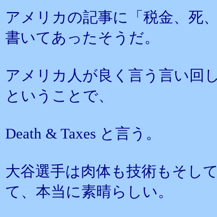
アメリカの記事に「税金、死
書いてあったそうだ。
アメリカ人が良く言う言い回
ということで、
Death & Taxes と言う。
大谷選手は肉体も技術もそし
て、本当に素晴らしい。