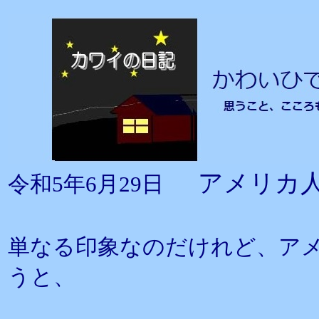
アメリカ
令和5年6月29日
単なる印象なのだけれど、ア
うと、