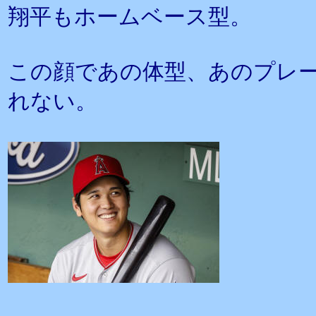
翔平もホームベース型。
この顔であの体型、あのプレ
れない。