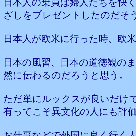
日本人の乗員は婦人たちを快
ざしをプレゼントしたのだそ
日本人が欧米に行った時、欧
日本の風習、日本の道徳観の
然に伝わるのだろうと思う。
ただ単にルックスが良いだけ
有ってこそ異文化の人にも評
お仕事などで外国に良く行く