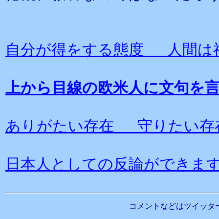
自分が得をする態度 人間は
上から目線の欧米人に文句を
ありがたい存在 守りたい存
日本人としての反論ができま
コメントなどはツイッタ