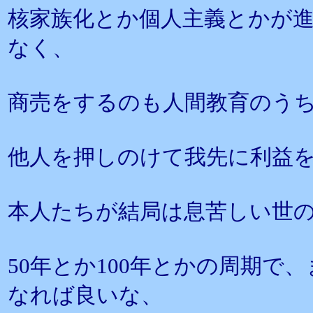
核家族化とか個人主義とかが
なく、
商売をするのも人間教育のう
他人を押しのけて我先に利益
本人たちが結局は息苦しい世
50年とか100年とかの周期
なれば良いな、