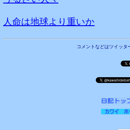
人命は地球より重いか
コメントなどはツイッタ