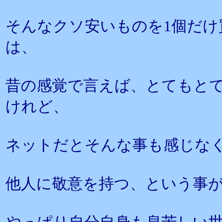
そんなクソ安いものを1個だ
は、
昔の感覚で言えば、とてもと
けれど、
ネットだとそんな事も感じな
他人に敬意を持つ、という事