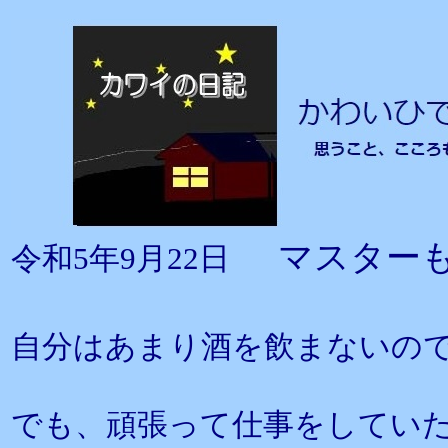
マスター
令和5年9月22日
自分はあまり酒を飲まないの
でも、頑張って仕事をしてい