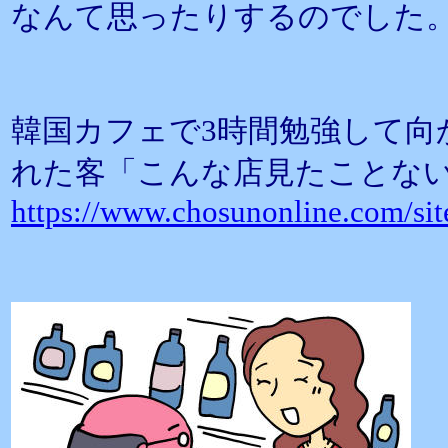
なんて思ったりするのでした
韓国カフェで3時間勉強して向
れた客「こんな店見たことな
https://www.chosunonline.com/si