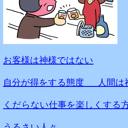
お客様は神様ではない
自分が得をする態度 人間は
くだらない仕事を楽しくする
うるさい人々