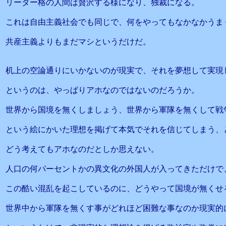
リーダー格の人間は贅沢する様になり、独裁になる。
これは自由主義社会でも同じで、何をやってもなかなかうま
共産主義よりもまだマシというだけだ。
机上の空論通りにいかないのが現実で、それを夢想して実現
というのは、やっぱりアホなのではないのだろうか。
世界から国境を無くしましょう、世界から軍隊を無くして戦
という絵にかいた理想を掲げて本気でそれを信じてしまう、
どう考えてもアホなのだとしか思えない。
人口の何パーセントかの異文化の外国人が入ってきただけで
この酷い混乱を起こしているのに、どうやって国境が無くせ
世界中から軍隊を無くす事がどれほど困難な事なのか現実的