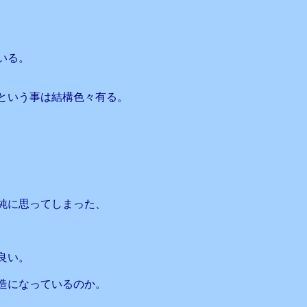
いる。
という事は結構色々有る。
純に思ってしまった、
良い。
造になっているのか。