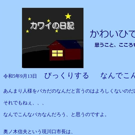
びっくりする なんでこ
令和5年9月13日
あんまり人様をバカだのなんだと言うのはよろしくないのだ
それでもねぇ、、、
なんでこんなバカなんだろう、と思うのですよ。
奥ノ木信夫という現川口市長は、