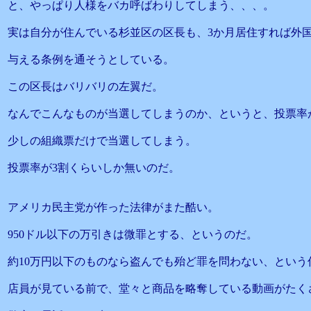
と、やっぱり人様をバカ呼ばわりしてしまう、、、。
実は自分が住んでいる杉並区の区長も、3か月居住すれば外
与える条例を通そうとしている。
この区長はバリバリの左翼だ。
なんでこんなものが当選してしまうのか、というと、投票率
少しの組織票だけで当選してしまう。
投票率が3割くらいしか無いのだ。
アメリカ民主党が作った法律がまた酷い。
950ドル以下の万引きは微罪とする、というのだ。
約10万円以下のものなら盗んでも殆ど罪を問わない、という
店員が見ている前で、堂々と商品を略奪している動画がたく