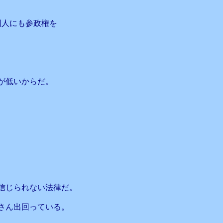
国人にも参政権を
が低いからだ。
信じられない法律だ。
さん出回っている。