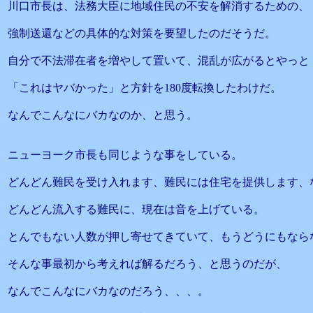
川口市長は、法務大臣に地域住民の不安を解消するための、
強制送還などの具体的な対策を要望したのだそうだ。
自分で不法滞在者を増やして置いて、混乱が広がるとやっと
「これはヤバかった」と方針を180度転換したわけだ。
なんでこんなにバカなのか、と思う。
ニューヨーク市長も同じような事をしている。
どんどん難民を受け入れます、難民には住宅を提供します、
どんどん流入する難民に、現在は音を上げている。
とんでもない人数が押し寄せてきていて、もうどうにもなら
そんな事最初から考えれば解るだろう、と思うのだが、
なんでこんなにバカなのだろう、、、。