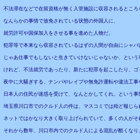
不法滞在などで在留資格が無く入管施設に収容されるところ
なんらかの事情で放免されている状態の外国人に、
就労許可や国保加入をさせる事を進めた人物だ。
犯罪等で本来なら収容されているはずの人間が自由にシャバ
じゃあ仕事でもしないと生きていけないじゃないか、という
けれど、不法就労であったり、新たに犯罪を起こしたり、ゴ
夜中に大騒ぎする、ナンパやレイプや無免許運転や違法工事
日本人の住民が迷惑を受けて、なんとかしてくれ、という事
埼玉県川口市でのクルド人の件は、マスコミでは殆ど報じら
ネットではかなり大きく取り上げられていて、多くの人がそ
それから数年、川口市内でのクルド人による混乱が酷くなり