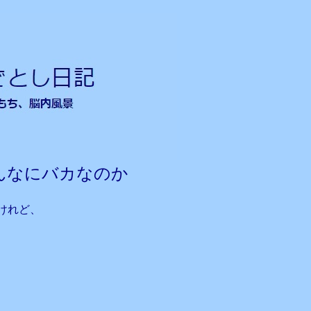
んなにバカなのか
けれど、