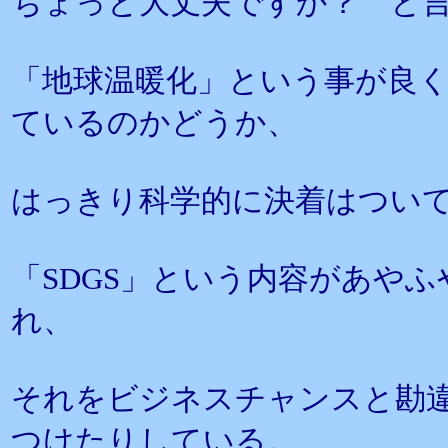
ちょっと大丈夫ですか？ と
「地球温暖化」という事が良
ているのかどうか、
はっきり科学的に決着はつい
「SDGS」という内容があや
れ、
それをビジネスチャンスと勘違
つけたりしている。