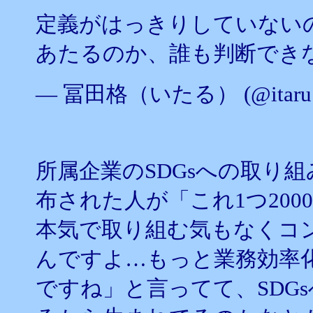
定義がはっきりしていない
あたるのか、誰も判断でき
— 冨田格（いたる） (@itaru1
所属企業のSDGsへの取り
布された人が「これ1つ20
本気で取り組む気もなくコ
んですよ…もっと業務効率
ですね」と言ってて、SDG