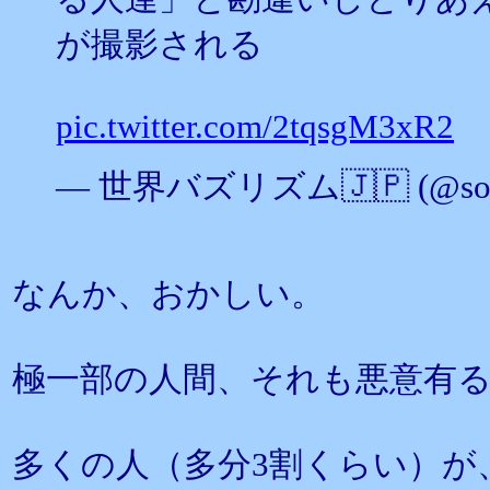
が撮影される
pic.twitter.com/2tqsgM3xR2
— 世界バズリズム🇯🇵 (@soku
なんか、おかしい。
極一部の人間、それも悪意有
多くの人（多分3割くらい）が