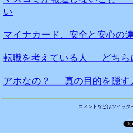
い
マイナカード、安全と安心の
転職を考えている人 どちら
アホなの？ 真の目的を隠す
コメントなどはツイッタ