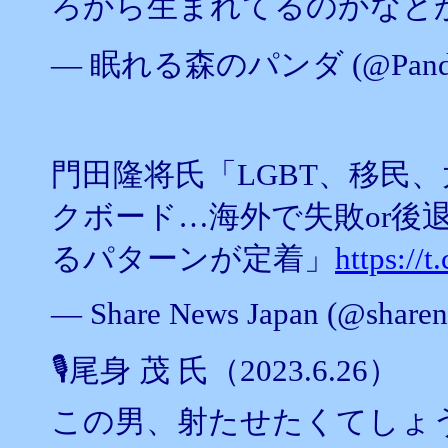
ろから生まれてるのかなと
— 眠れる森のパンダ (@Panda
門田隆将氏「LGBT、移民
クボード…海外で失敗or後
るパターンが定着」
https:/
— Share News Japan (@share
🎙️尾身 茂 氏（2023.6.26）
この男、射たせたくてしょう