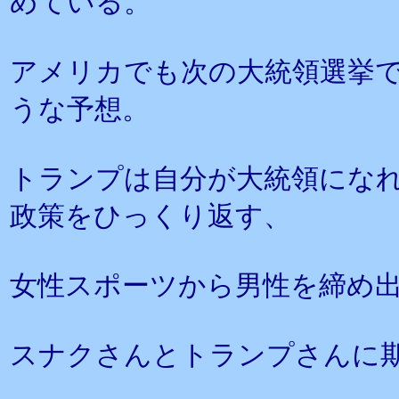
めている。
アメリカでも次の大統領選挙
うな予想。
トランプは自分が大統領にな
政策をひっくり返す、
女性スポーツから男性を締め
スナクさんとトランプさんに