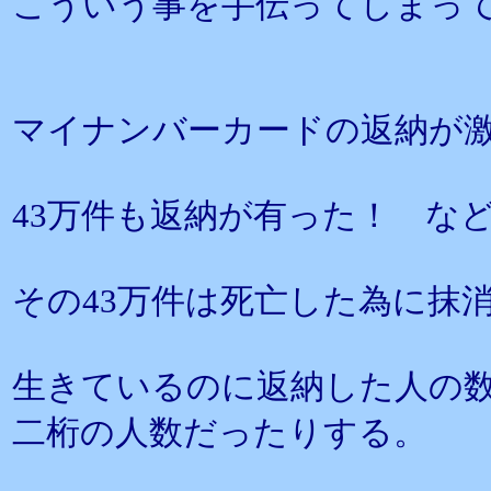
こういう事を手伝ってしまっ
マイナンバーカードの返納が
43万件も返納が有った！ な
その43万件は死亡した為に抹
生きているのに返納した人の
二桁の人数だったりする。