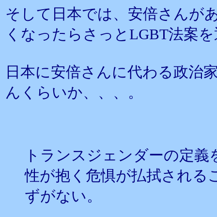
そして日本では、安倍さんが
くなったらさっとLGBT法案
日本に安倍さんに代わる政治
んくらいか、、、。
トランスジェンダーの定義
性が抱く危惧が払拭される
ずがない。