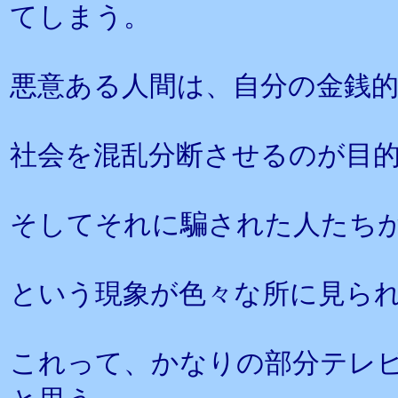
てしまう。
悪意ある人間は、自分の金銭
社会を混乱分断させるのが目
そしてそれに騙された人たち
という現象が色々な所に見ら
これって、かなりの部分テレ