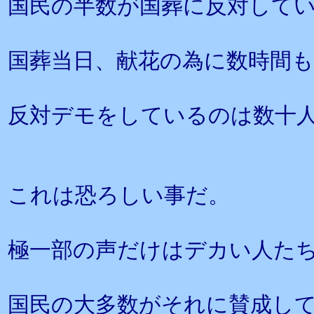
国民の半数が国葬に反対して
国葬当日、献花の為に数時間も
反対デモをしているのは数十
これは恐ろしい事だ。
極一部の声だけはデカい人た
国民の大多数がそれに賛成し