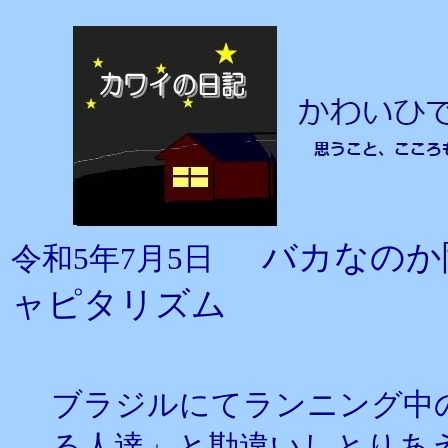
バカなのか
令和5年7月5日
ャピタリズム
ブラジルにてランニング中
る人達」と勘違いしとりあ