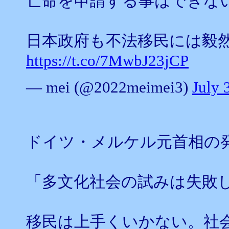
亡命を申請する事はできな
日本政府も不法移民には毅
https://t.co/7MwbJ23jCP
— mei (@2022meimei3)
July 
ドイツ・メルケル元首相の
「多文化社会の試みは失敗
移民は上手くいかない。社