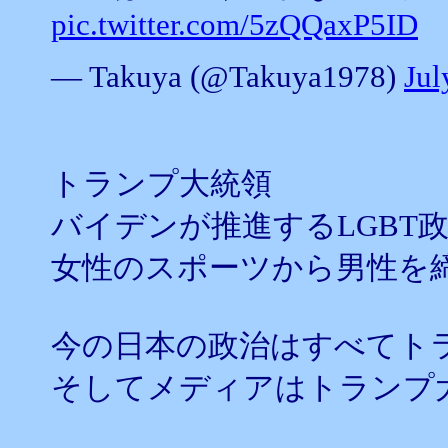
pic.twitter.com/5zQQaxP5ID
— Takuya (@Takuya1978)
Jul
トランプ大統領
バイデンが推進するLGBT
女性のスポーツから男性を締
今の日本の政治はすべてト
そしてメディアはトランプ