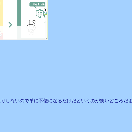
。
たりしないので単に不便になるだけだというのが笑いどころだ