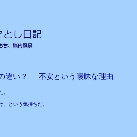
の違い？ 不安という曖昧な理由
た。
け、という気持ちだ。