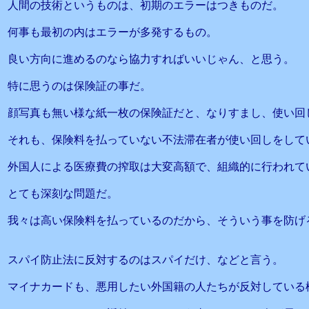
人間の技術というものは、初期のエラーはつきものだ。
何事も最初の内はエラーが多発するもの。
良い方向に進めるのなら協力すればいいじゃん、と思う。
特に思うのは保険証の事だ。
顔写真も無い様な紙一枚の保険証だと、なりすまし、使い回
それも、保険料を払っていない不法滞在者が使い回しをして
外国人による医療費の搾取は大変高額で、組織的に行われて
とても深刻な問題だ。
我々は高い保険料を払っているのだから、そういう事を防げ
スパイ防止法に反対するのはスパイだけ、などと言う。
マイナカードも、悪用したい外国籍の人たちが反対している