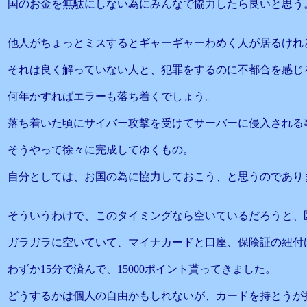
国のお金を無駄にしない為にみんなで協力したら良いと思う
他人がちょっとミスするとギャーギャーわめく人が居るけれ
それは良く解っていない人と、犯罪をするのに不都合を感じ
何年かすればエラーも落ち着くでしょう。
落ち着いた頃にサイバー攻撃を受けてサーバーに侵入される
そうやって徐々に完成してゆくもの。
自分としては、お国の為に協力しておこう、と思うのであり
そういうわけで、このタイミングなら空いているだろうと、
ガラガラに空いていて、マイナカードと口座、保険証の紐付
わずか15分で済んで、15000ポイント貰ってきました。
どうするかは個人の自由かもしれないが、カードを持とうが