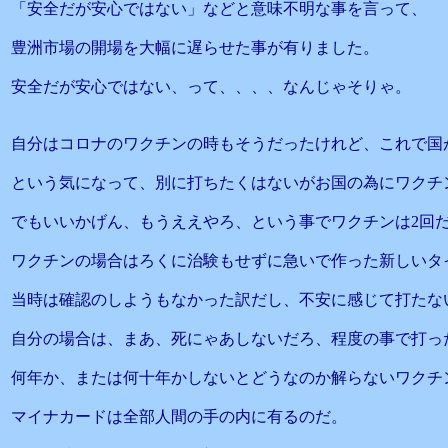
「安全だが安心ではない」などと意味不明な事を言って、
豊洲市場の開場を大幅に遅らせた事が有りました。
安全だが安心ではない、って、、、、なんじゃそりゃ。
自分はコロナのワクチンの時もそうだったけれど、これで国
という気になって、別に打ちたくはないがお国の為にワクチ
でもいいかげん、もうええやろ、という事でワクチンは2回
ワクチンの場合はろくに治験もせずに急いで作った新しいタ
当時は確認のしようもなかった訳だし、不安に感じて打たな
自分の場合は、まあ、死にゃあしないだろ、程度の事で打っ
何年か、または何十年かしないとどうなのか解らないワクチ
マイナカードは全部人間の手の内に有るのだ。