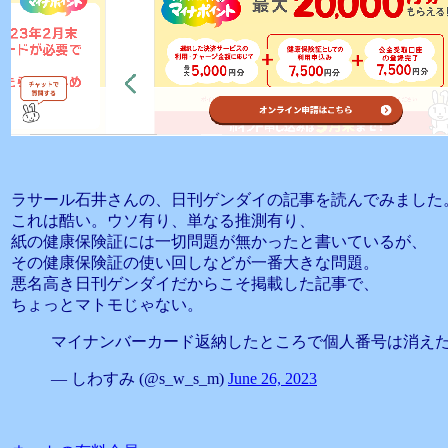
ラサール石井さんの、日刊ゲンダイの記事を読んでみました
これは酷い。ウソ有り、単なる推測有り、
紙の健康保険証には一切問題が無かったと書いているが、
その健康保険証の使い回しなどが一番大きな問題。
悪名高き日刊ゲンダイだからこそ掲載した記事で、
ちょっとマトモじゃない。
マイナンバーカード返納したところで個人番号は消え
— しわすみ (@s_w_s_m)
June 26, 2023