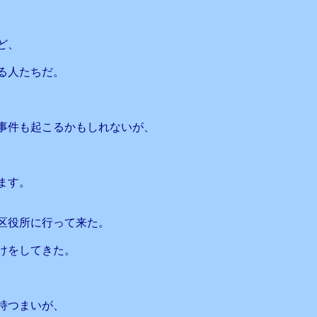
。
ど、
る人たちだ。
事件も起こるかもしれないが、
ます。
区役所に行って来た。
けをしてきた。
持つまいが、