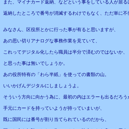
また、マイナカード返納、などという事をしている人が居る
返納したところで番号が消滅するわけでもなく、ただ単に不
みなさん、区役所とかに行った事が有ると思いますが、
あの思い切りアナログな事務作業を見ていて、
これってデジタル化したら職員は半分で済むのではないか、
と思った事は無いでしょうか。
あの役所特有の「わら半紙」を使っての書類の山。
いいかげんデジタルにしましょうよ。
そういう方向に向かう為に、最初の内はエラーも出るだろう
手元にカードを持っていようが持っていまいが、
既に国民には番号が割り当てられているのだから、