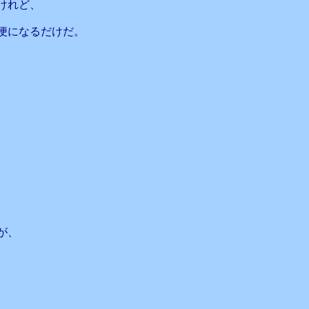
けれど、
便になるだけだ。
が、