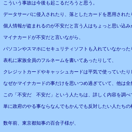
こういう事故は今後も起こるだろうと思う。
データサーバに侵入されたり、落としたカードを悪用された
個人情報が盗まれるのが不安だと言う人はちょっと思い込み
マイナカードが不安だと言いながら、
パソコンやスマホにセキュリティソフトも入れていなかった
表札に家族全員のフルネームを書いてあったりして、
クレジットカードやキャッシュカードは平気で使っていたり
なぜかマイナカードの事だけを思いつめ過ぎていて、他は全
この「不安だ 不安だ」という人たちは、詳しく内容を調べ
単に政府のやる事ならなんでもかんでも反対したい人たちの
数年前、東京都知事の百合子様が、