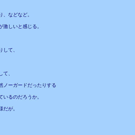
り、などなど。
が激しいと感じる。
りして、
して、
然ノーガードだったりする
ているのだろうか。
様だが。