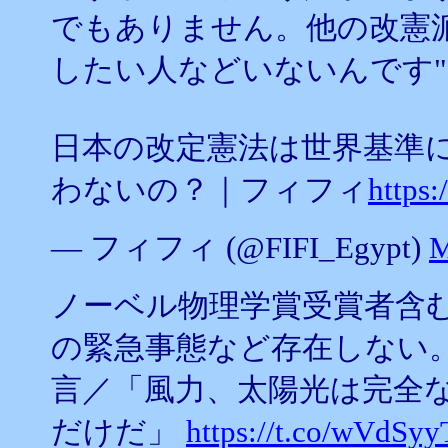
でもありません。他の改憲
したい人などいないんです"
日本の改定憲法は世界基準
わないの？｜フィフィ
https:
— フィフィ (@FIFI_Egypt)
M
ノーベル物理学賞受賞者含む
の緊急事態など存在しない
言／「風力、太陽光は完全
だけだ」
https://t.co/wVdSyy