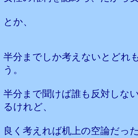
とか、
半分までしか考えないとどれ
う。
半分まで聞けば誰も反対しな
るけれど、
良く考えれば机上の空論だっ