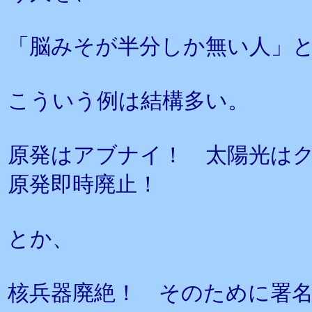
「脳みそが半分しか無い人」
こういう例は結構多い。
原発はアブナイ！ 太陽光は
原発即時廃止！
とか、
核兵器廃絶！ そのために署