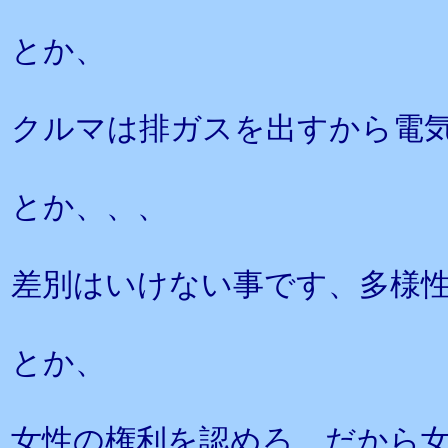
とか、
クルマは排ガスを出すから電
とか、、、
差別はいけない事です、多様
とか、
女性の権利を認めろ、だから