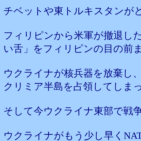
チベットや東トルキスタンが
フィリピンから米軍が撤退し
い舌」をフィリピンの目の前
ウクライナが核兵器を放棄し
クリミア半島を占領してしま
そして今ウクライナ東部で戦
ウクライナがもう少し早くNA