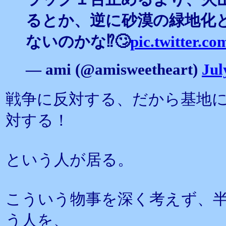
るとか、逆に砂漠の緑地化
ないのかな⁉️🙄
pic.twitter.
— ami (@amisweetheart)
Jul
戦争に反対する、だから基地
対する！
という人が居る。
こういう物事を深く考えず、
う人を、