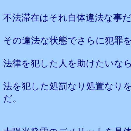
不法滞在はそれ自体違法な事
その違法な状態でさらに犯罪
法律を犯した人を助けたいな
法を犯した処罰なり処置なり
だ。