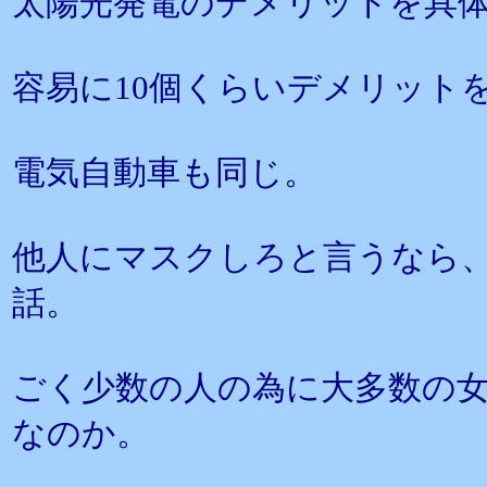
太陽光発電のデメリットを具
容易に10個くらいデメリット
電気自動車も同じ。
他人にマスクしろと言うなら
話。
ごく少数の人の為に大多数の
なのか。