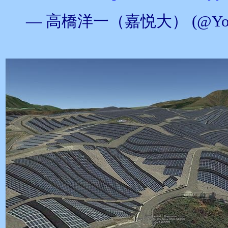
— 高橋洋一（嘉悦大） (@Yoichi