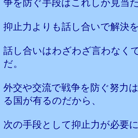
争を防ぐ手段はこれしか見当
抑止力よりも話し合いで解決
話し合いはわざわざ言わなく
だ。
外交や交流で戦争を防ぐ努力
る国が有るのだから、
次の手段として抑止力が必要