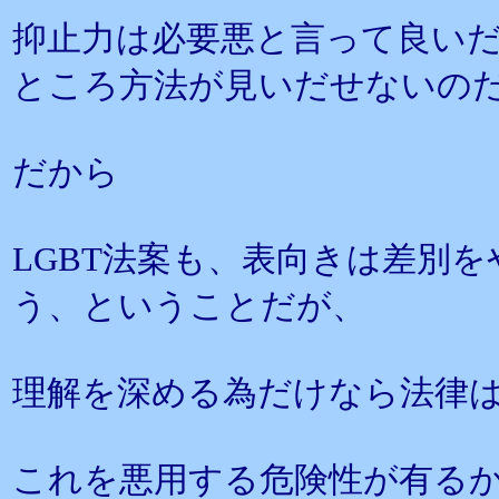
抑止力は必要悪と言って良い
ところ方法が見いだせないの
だから
LGBT法案も、表向きは差別
う、ということだが、
理解を深める為だけなら法律
これを悪用する危険性が有る