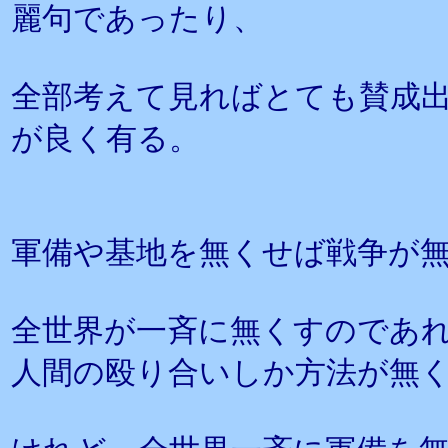
麗句であったり、
全部考えて見ればとても賛成
が良く有る。
軍備や基地を無くせば戦争が
全世界が一斉に無くすのであ
人間の殴り合いしか方法が無