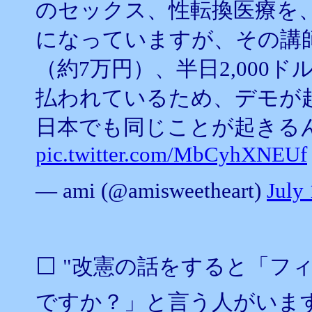
のセックス、性転換医療を
になっていますが、その講師
（約7万円）、半日2,000
払われているため、デモが起
日本でも同じことが起きるん
pic.twitter.com/MbCyhXNEUf
— ami (@amisweetheart)
July
⬜️ "改憲の話をすると「
ですか？」と言う人がいま