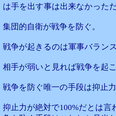
は手を出す事は出来なかった
集団的自衛が戦争を防ぐ。
戦争が起きるのは軍事バラン
相手が弱いと見れば戦争を起
戦争を防ぐ唯一の手段は抑止
抑止力が絶対で100%だとは