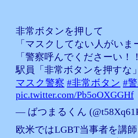
非常ボタンを押して
「マスクしてない人がいま
「警察呼んでくださーい！
駅員「非常ボタンを押すな
マスク警察
#非常ボタン
#
pic.twitter.com/Pb5oOXGGHf
— ばつまるくん (@t58Xq61P
欧米ではLGBT当事者を講