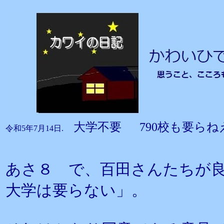
大学不要 790校も要らね
令和5年7月14日.
あさ８ で、百田さんたちが
大学は要らない」。