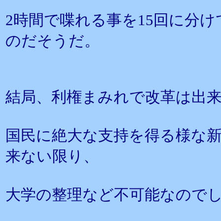
2時間で喋れる事を15回に分
のだそうだ。
結局、利権まみれで改革は出
国民に絶大な支持を得る様な
来ない限り、
大学の整理など不可能なので