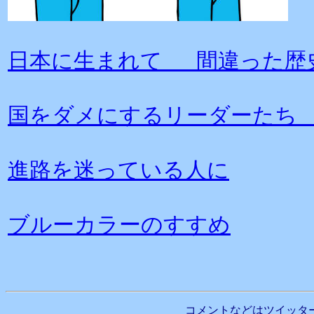
日本に生まれて 間違った歴
国をダメにするリーダーたち
進路を迷っている人に
ブルーカラーのすすめ
コメントなどはツイッタ