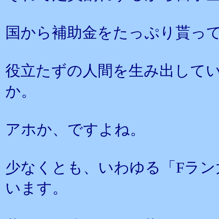
国から補助金をたっぷり貰っ
役立たずの人間を生み出して
か。
アホか、ですよね。
少なくとも、いわゆる「Fラン
います。