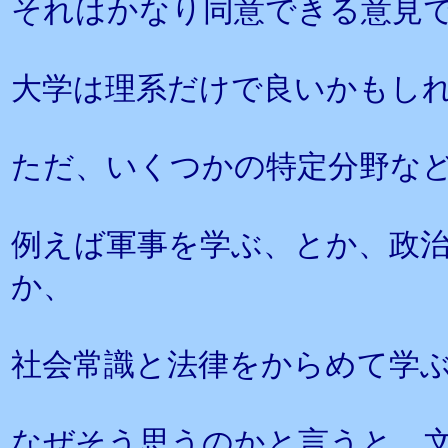
それはかなり同意できる意見
大学は理系だけで良いかもし
ただ、いくつかの特定分野な
例えば軍事を学ぶ、とか、政
か、
社会常識と法律をからめて学
なぜそう思うのかと言うと、