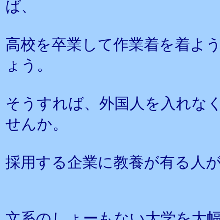
ば、
高校を卒業して作業着を着よ
ょう。
そうすれば、外国人を入れな
せんか。
採用する企業に教養が有る人
文系のしょーもない大学を大