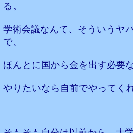
る。
学術会議なんて、そういうヤ
で、
ほんとに国から金を出す必要
やりたいなら自前でやってく
そもそも自分は以前から、大