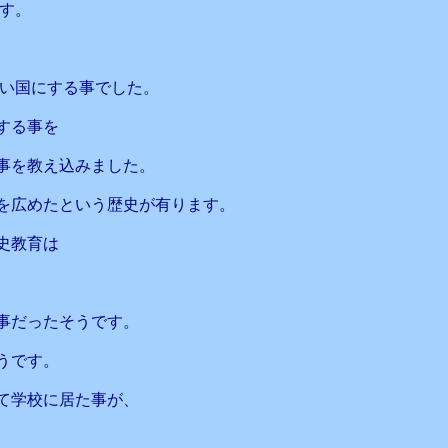
す。
ない国にする事でした。
する事を
事を教え込みました。
を広めたという歴史が有ります。
史教育は
事だったそうです。
うです。
て学校に居た事が、