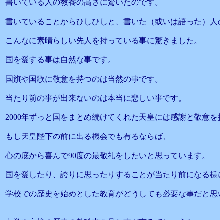
書いている人の教養の高さに驚いたのです。
書いていることからひしひしと、書いた（或いは語った）人
こんなに素晴らしい先人を持っている事に驚きました。
国を愛する事は自然な事です。
国旗や国歌に敬意を持つのは当然の事です。
当たり前の事が出来ないのは本当に悲しい事です。
2000年ずっと国をまとめ続けてくれた天皇には感謝と敬意
もし天皇陛下の前に出る機会でも有るならば、
心の底から喜んで90度の最敬礼をしたいと思っています。
国を愛したり、誇りに思ったりすることが当たり前になる様
学校での歴史を始めとした教育がどうしても必要な事だと思