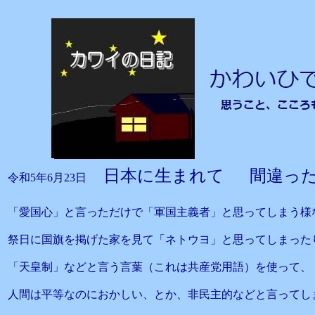
日本に生まれて 間違っ
令和5年6月23日
「愛国心」と言っただけで「軍国主義者」と思ってしまう様
祭日に国旗を掲げた家を見て「ネトウヨ」と思ってしまった
「天皇制」などと言う言葉（これは共産党用語）を使って、
人間は平等なのにおかしい、とか、非民主的などと言ってし