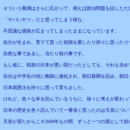
そういう風潮はさらに広がって、例えば政治問題を話しただ
「ヤバいヤツ」だと思ってしまう様な、
不思議な感覚が広まってしまったままになっています。
自分が生まれ、育てて貰った祖国を愛したり誇りに思ったり
自然な事であるし、当たり前の事です。
もし仮に、戦前の日本が悪い国だったとしても、それも含め
自分は中学生の頃に教師に感化され、朝日新聞を読み、朝日
日本国憲法を誇りに思って育ちました。
けれど、色々な本を読んでいるうちに、徐々に考えが変わっ
日本の歴史を色々読んでいて一番強く思ったのは天皇につい
天皇が居たからこそ2000年もの間、ずっと一つの国として