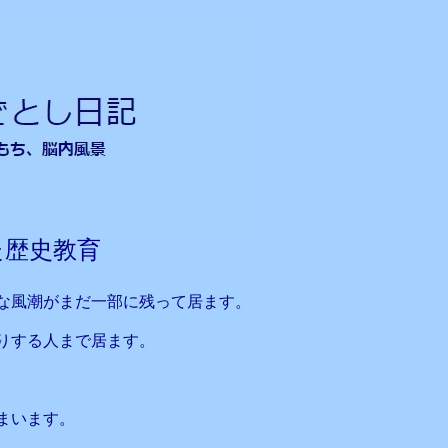
た歴史教育
な風潮がまだ一部に残って居ます。
りする人まで居ます。
まいます。