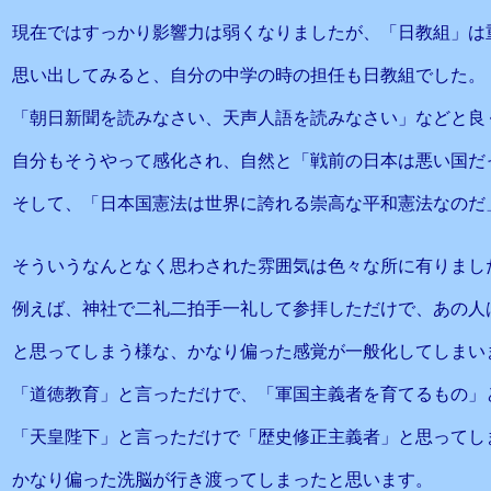
現在ではすっかり影響力は弱くなりましたが、「日教組」は
思い出してみると、自分の中学の時の担任も日教組でした。
「朝日新聞を読みなさい、天声人語を読みなさい」などと良
自分もそうやって感化され、自然と「戦前の日本は悪い国だ
そして、「日本国憲法は世界に誇れる崇高な平和憲法なのだ
そういうなんとなく思わされた雰囲気は色々な所に有りまし
例えば、神社で二礼二拍手一礼して参拝しただけで、あの人
と思ってしまう様な、かなり偏った感覚が一般化してしまい
「道徳教育」と言っただけで、「軍国主義者を育てるもの」
「天皇陛下」と言っただけで「歴史修正主義者」と思ってし
かなり偏った洗脳が行き渡ってしまったと思います。