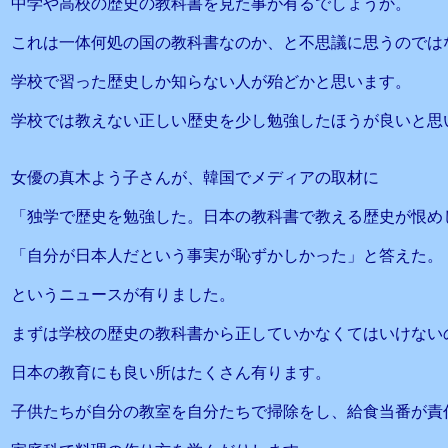
中学や高校の歴史の教科書を見た事が有るでしょうか。
これは一体何処の国の教科書なのか、と不思議に思うのでは
学校で習った歴史しか知らない人が殆どかと思います。
学校では教えない正しい歴史を少し勉強したほうが良いと思
女優の真木よう子さんが、韓国でメディアの取材に
「独学で歴史を勉強した。日本の教科書で教える歴史が恨め
「自分が日本人だという事実が恥ずかしかった」と答えた。
というニュースが有りました。
まずは学校の歴史の教科書から正していかなくてはいけない
日本の教育にも良い所はたくさん有ります。
子供たちが自分の教室を自分たちで掃除をし、給食当番が責