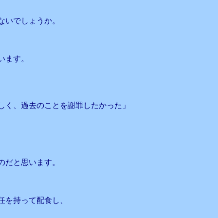
ないでしょうか。
います。
しく、過去のことを謝罪したかった」
のだと思います。
任を持って配食し、