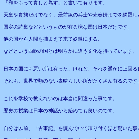
「和をもって貴しと為す」と書いて有ります。
天皇や貴族だけでなく、最前線の兵士や売春婦までを網羅し
国定の詩集などというものが有る様な国は日本だけです。
他の国から人間を捕まえて来て奴隷にする、
などという西欧の国とは明らかに違う文化を持っています。
日本の国にも悪い所は有った、けれど、それを遥かに上回る
それも、世界で類のない素晴らしい所がたくさん有るのです
これを学校で教えないのは本当に間違った事です。
歴史の授業は日本の神話から始めても良いのです。
自分は以前、「古事記」を読んでいて凍り付くほど驚いた事