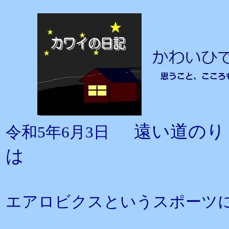
遠い道のり
令和5年6月3日
は
エアロビクスというスポーツ