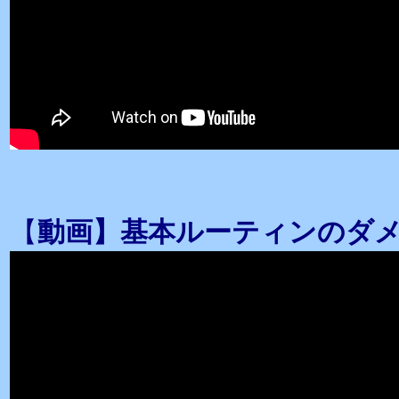
【
動画】基本ルーティンのダ