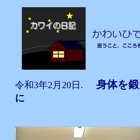
身体を
令和3年2月20日.
に