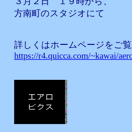
３月２日 １９時から、
方南町のスタジオにて
詳しくはホームページをご覧
https://r4.quicca.com/~kawai/ae