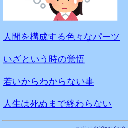
人間を構成する色々なパーツ
いざという時の覚悟
若いからわからない事
人生は死ぬまで終わらない