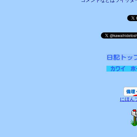
コメントなどはツイッタ
にほん