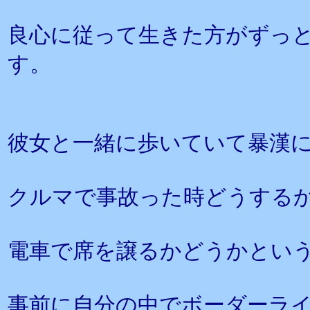
良心に従って生きた方がずっ
す。
彼女と一緒に歩いていて暴漢
クルマで事故った時どうする
電車で席を譲るかどうかとい
事前に自分の中でボーダーラ