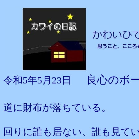
良心のボ
令和5年5月23日
道に財布が落ちている。
回りに誰も居ない、誰も見て