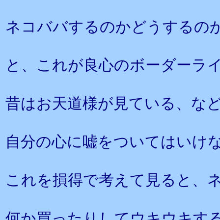
ネコババするのかどうするの
と、これが良心のボーダーラ
昔はお天道様が見ている、な
自分の心に嘘をついてはいけ
これを損得で考えて見ると、
何か買ったりしてウキウキす