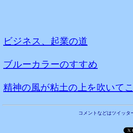
ビジネス、起業の道
ブルーカラーのすすめ
精神の風が粘土の上を吹いて
コメントなどはツイッタ