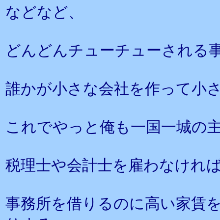
などなど、
どんどんチューチューされる
誰かが小さな会社を作って小
これでやっと俺も一国一城の
税理士や会計士を雇わなけれ
事務所を借りるのに高い家賃