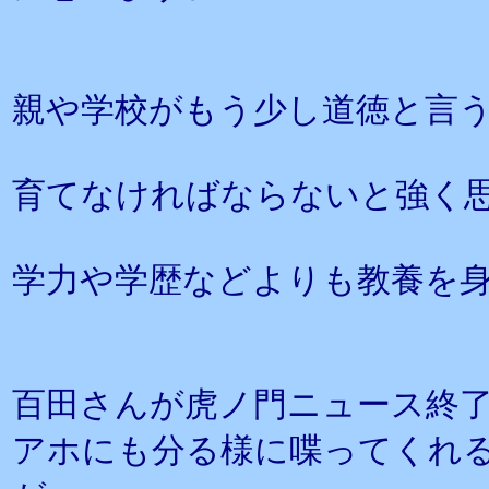
親や学校がもう少し道徳と言
育てなければならないと強く
学力や学歴などよりも教養を
百田さんが虎ノ門ニュース終
アホにも分る様に喋ってくれ