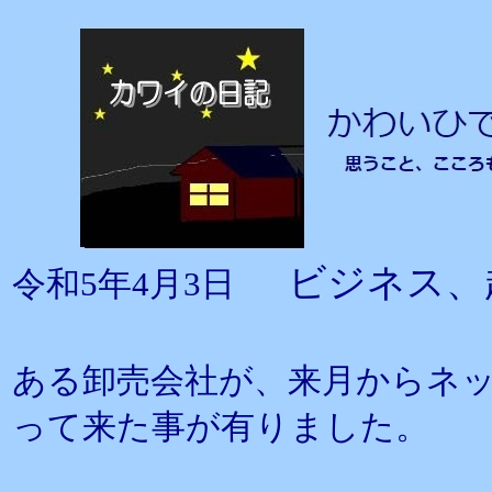
ビジネス、
令和5年4月3日
ある卸売会社が、来月からネ
って来た事が有りました。