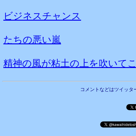
ビジネスチャンス
たちの悪い嵐
精神の風が粘土の上を吹いて
コメントなどはツイッタ