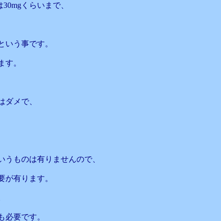
30mgくらいまで、
という事です。
ます。
はダメで、
いうものは有りませんので、
要が有ります。
。
も必要です。