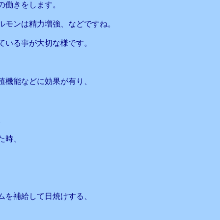
の働きをします。
ルモンは精力増強、などですね。
ている事が大切な様です。
殖機能などに効果が有り、
。
た時、
、
ムを補給して日焼けする、