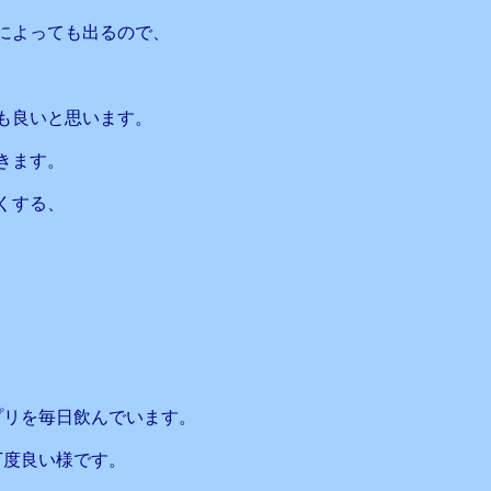
によっても出るので、
も良いと思います。
きます。
くする、
プリを毎日飲んでいます。
丁度良い様です。