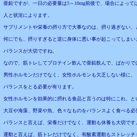
亜鉛ですが、一日の必要量は5～10mg前後で、場合によっては
人と状況によります。
サプリメントや栄養の摂り方で大事なのは、摂り過ぎない、
何にでも、摂りすぎると逆に身体に悪い事が起こってしまい
バランスが大切ですね。
なので、筋トレしてプロテイン飲んで亜鉛飲んで、ばかりで
男性ホルモンだけでなく、女性ホルモンも欠乏しない様に、
バランスをとる必要が有ります。
女性ホルモンを効果的に摂れる食品と言うのは特にこれ、と
大豆や海藻、野菜や魚、色々なものをバランスよく食べる必
バランスと言えば、栄養だけでなく、運動も休養も大切です
運動と言えば、筋トレだけでなく、有酸素運動もストレッチ