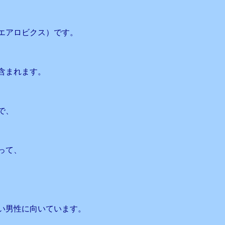
エアロビクス）です。
含まれます。
で、
って、
、
い男性に向いています。