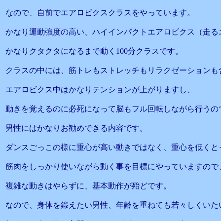
なので、自前でエアロビクスクラスをやっています。
かなり運動強度の高い、ハイインパクトエアロビクス（走る
かなりクタクタになるまで動く100分クラスです。
クラスの中には、筋トレもストレッチもリラクゼーションも
エアロビクス中はかなりテンションが上がりますし、
動きを覚えるのに必死になって脳もフル回転しながら行うの
男性にはかなりお勧めできる内容です。
ダンスごっこの様に重心が高い動きではなく、重心を低くと
筋肉をしっかり使いながら動く事を目標にやっていますので
複雑な動きはやらずに、基本動作が殆どです。
なので、身体を鍛えたい男性、年齢を重ねても若々しくいた