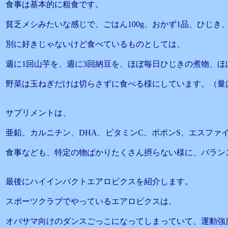
食事は基本的に粗食です。
貧乏メシみたいな感じで、ごはん100g、おかず1品、ひじき
別に好きじゃないけど食べているものとしては、
週に1回山芋を、週に3回納豆を、ほぼ毎日ひじきの煮物、ほ
野菜は玉ねぎだけは切らさずに食べる様にしています。（量
サプリメントは、
亜鉛、カルニチン、DHA、ビタミンC、ポポンS、エスファ
食事なども、特定の物ばかりたくさん摂らない様に、バラン
最後にハイインパクトエアロビクスを紹介します。
スポーツクラブでやっているエアロビクスは、
オバサマ向けのダンスごっこになってしまっていて、運動強