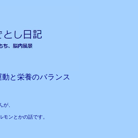
運動と栄養のバランス
んが、
ルモンとかの話です。