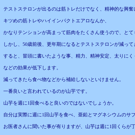
テストステロンが出るのは筋トレだけでなく、精神的な興奮
キツめの筋トレやハイインパクトエアロなんか、
かなりテンションが高まって筋肉をたくさん使うので、とて
しかし、50歳前後、更年期になるとテストステロンが減って
すると、冒頭に書いたような事、精力、精神安定、太りにく
などの効果が低下します。
減ってきたら食べ物などから補給しないといけません。
一番良いと言われているのが山芋です。
山芋を週に1回食べると良いのではないでしょうか。
自分は実際に週に1回山芋を食べ、亜鉛とマグネシウムのサ
お医者さんに聞いた事が有りますが、山芋は週に1回くらが