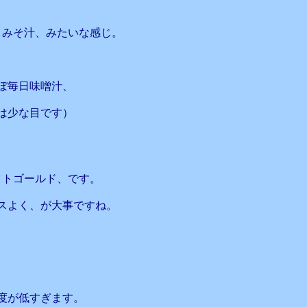
、みそ汁、みたいな感じ。
ぼ毎日味噌汁、
は少な目です）
イトゴールド、です。
スよく、が大事ですね。
度が低すぎます。