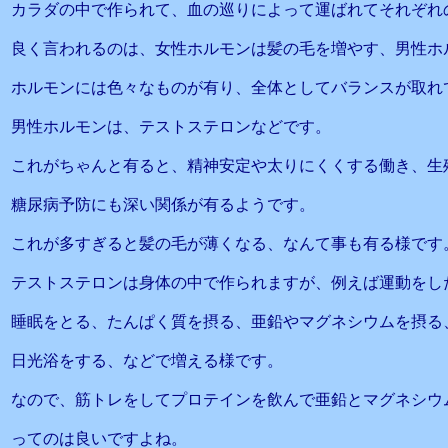
カラダの中で作られて、血の巡りによって運ばれてそれぞれ
良く言われるのは、女性ホルモンは髪の毛を増やす、男性ホ
ホルモンには色々なものが有り、全体としてバランスが取れ
男性ホルモンは、テストステロンなどです。
これがちゃんと有ると、精神安定や太りにくくする働き、生
糖尿病予防にも深い関係が有るようです。
これが多すぎると髪の毛が薄くなる、なんて事も有る様です
テストステロンは身体の中で作られますが、例えば運動をし
睡眠をとる、たんぱく質を摂る、亜鉛やマグネシウムを摂る
日光浴をする、などで増える様です。
なので、筋トレをしてプロテインを飲んで亜鉛とマグネシウ
ってのは良いですよね。