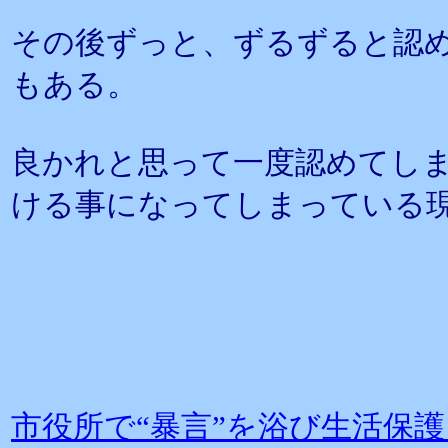
その後ずっと、ずるずると認
もある。
良かれと思って一度認めてし
ける事になってしまっている
市役所で“暴言”を浴び生活保