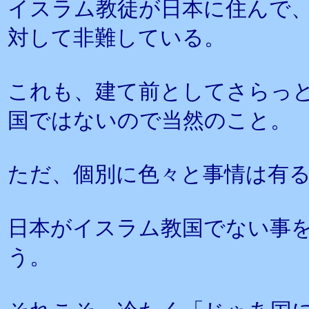
イスラム教徒が日本に住んで
対して非難している。
これも、建て前としてさらっ
国ではないので当然のこと。
ただ、個別に色々と事情は有
日本がイスラム教国でない事
う。