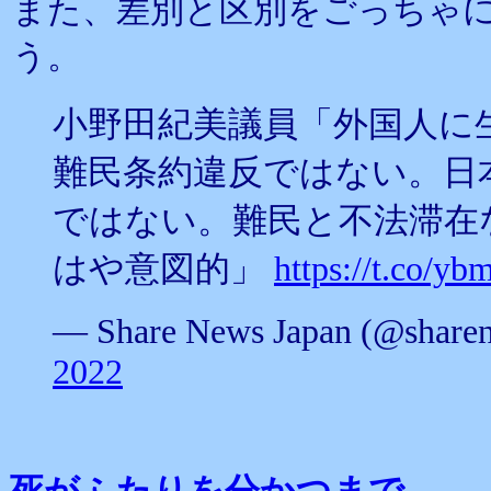
また、差別と区別をごっちゃ
う。
小野田紀美議員「外国人に
難民条約違反ではない。日
ではない。難民と不法滞在
はや意図的」
https://t.co/
— Share News Japan (@share
2022