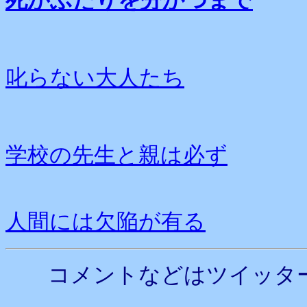
死がふたりを分かつまで
叱らない大人たち
学校の先生と親は必ず
人間には欠陥が有る
コメントなどはツイッタ