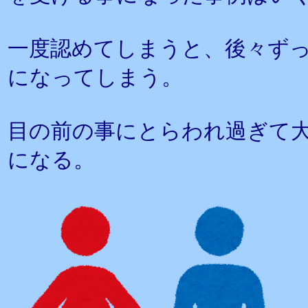
一度認めてしまうと、後々ず
になってしまう。
目の前の事にとらわれ過ぎて
になる。