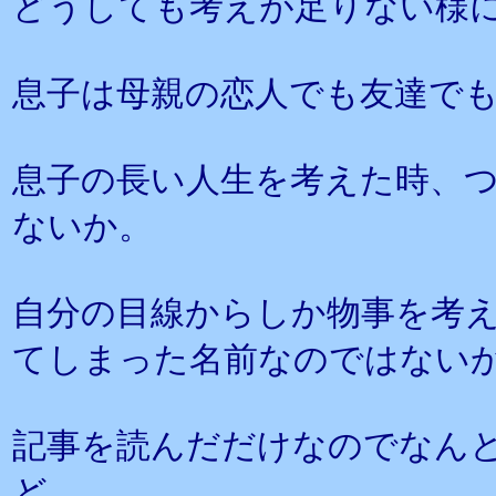
どうしても考えが足りない様
息子は母親の恋人でも友達で
息子の長い人生を考えた時、
ないか。
自分の目線からしか物事を考
てしまった名前なのではない
記事を読んだだけなのでなん
ど、