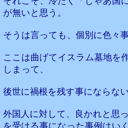
それこそ、冷たく「じゃあ国
が無いと思う。
そうは言っても、個別に色々
ここは曲げてイスラム墓地を
しまって、
後世に禍根を残す事にならな
外国人に対して、良かれと思
を受ける事になった事例はい