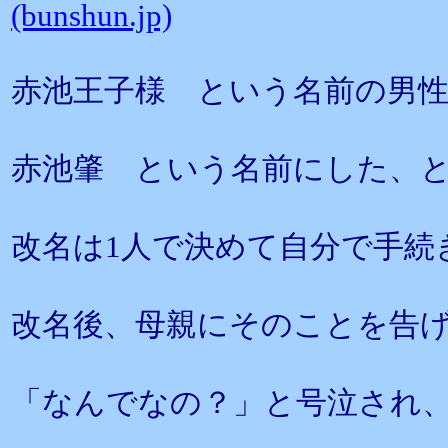
(bunshun.jp)
赤池王子様 という名前の男
赤池肇 という名前にした、
改名は1人で決めて自分で手続
改名後、母親にそのことを告
「なんでなの？」と号泣され