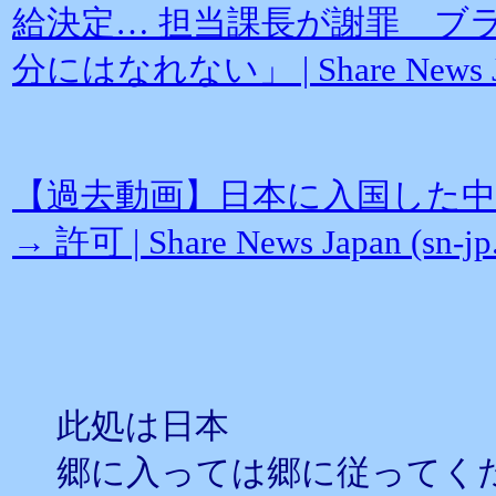
給決定… 担当課長が謝罪 ブ
分にはなれない」 | Share News Jap
【過去動画】日本に入国した中
→ 許可 | Share News Japan (sn-jp
此処は日本
郷に入っては郷に従ってく