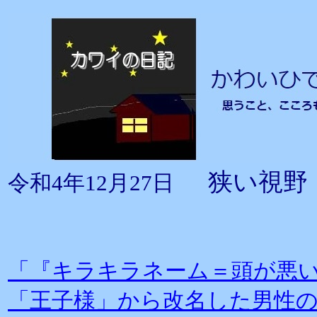
狭い視野
令和4年12月27日
「『キラキラネーム＝頭が悪い
「王子様」から改名した男性の現