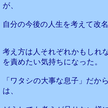
が、
自分の今後の人生を考えて改
考え方は人それぞれかもしれ
を責めたい気持ちになった。
「ワタシの大事な息子」だか
は、