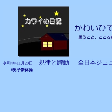
規律と躍動 全日本ジュ
令和4年11月20日
#男子新体操