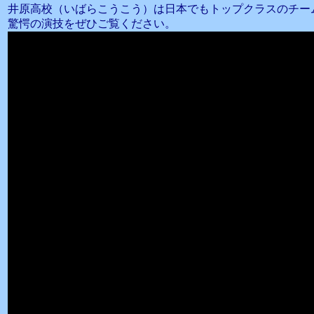
井原高校（いばらこうこう）は日本でもトップクラスのチー
驚愕の演技をぜひご覧ください。