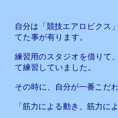
自分は「競技エアロビクス
てた事が有ります。
練習用のスタジオを借りて
て練習していました。
その時に、自分が一番こだ
「筋力による動き、筋力に