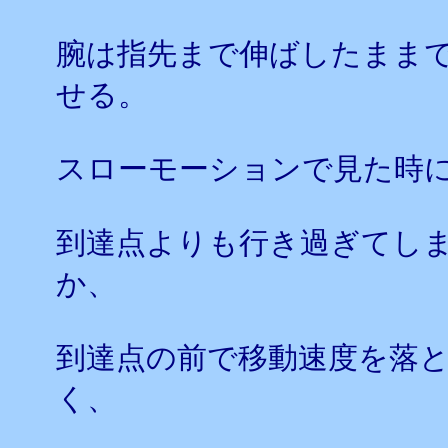
腕は指先まで伸ばしたまま
せる。
スローモーションで見た時
到達点よりも行き過ぎてし
か、
到達点の前で移動速度を落
く、