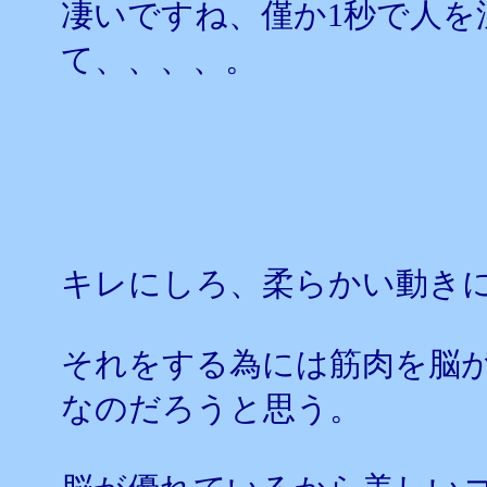
凄いですね、僅か1秒で人を
て、、、、。
キレにしろ、柔らかい動き
それをする為には筋肉を脳
なのだろうと思う。