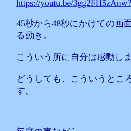
https://youtu.be/3gg2FH5zAnw
45秒から48秒にかけての
る動き。
こういう所に自分は感動し
どうしても、こういうとこ
す。