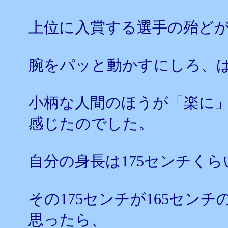
上位に入賞する選手の殆ど
腕をパッと動かすにしろ、
小柄な人間のほうが「楽に
感じたのでした。
自分の身長は175センチくら
その175センチが165セン
思ったら、