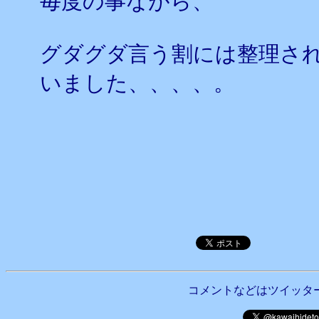
毎度の事ながら、
グダグダ言う割には整理さ
いました、、、、。
コメントなどはツイッタ