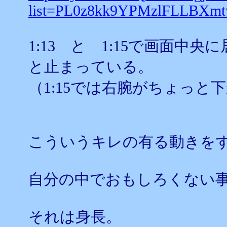
list=PL0z8kk9YPMzlFLLBXm
1:13 と 1:15で画面中
と止まっている。
（1:15では右腕がちょっと
こういうキレの有る動きを
自分の中でおもしろくない
それは身長。