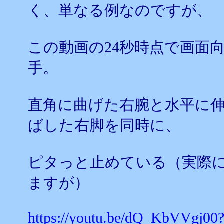
く、単なる例なのですが、
この動画の24秒時点で画面
手。
直角に曲げた右腕と水平に
ばした右脚を同時に、
ピタっと止めている（実際
ますが）
https://youtu.be/dQ_KbVVgj00