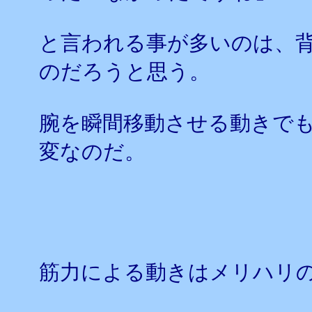
と言われる事が多いのは、
のだろうと思う。
腕を瞬間移動させる動きで
変なのだ。
筋力による動きはメリハリ