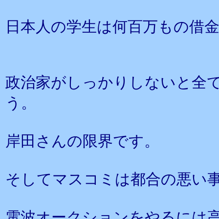
日本人の学生は何百万もの借
政治家がしっかりしないと全
う。
岸田さんの限界です。
そしてマスコミは都合の悪い
電波オークションをやるには