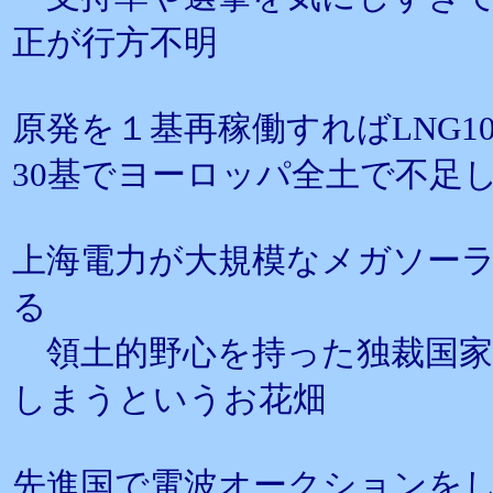
正が行方不明
原発を１基再稼働すればLNG
30基でヨーロッパ全土で不足
上海電力が大規模なメガソー
る
領土的野心を持った独裁国家
しまうというお花畑
先進国で電波オークションを