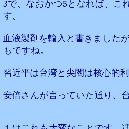
3で、なおかつ5となれば、こ
す。
血液製剤を輸入と書きました
もですね。
習近平は台湾と尖閣は核心的
安倍さんが言っていた通り、
１はこれも大変なことです。