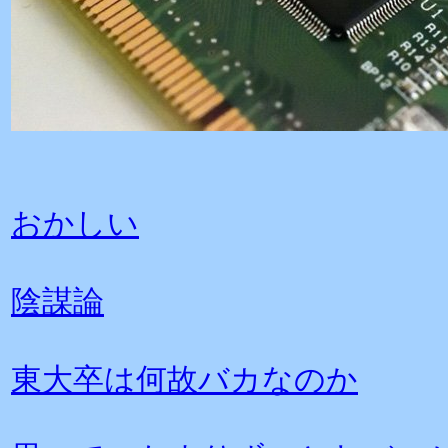
おかしい
陰謀論
東大卒は何故バカなのか