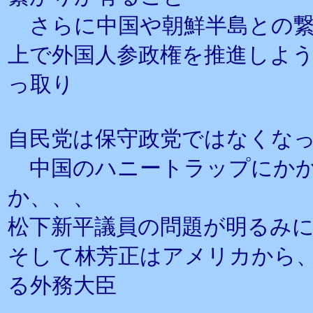
さらに中国や朝鮮半島との繋
上で外国人参政権を推進しよ
っ取り
自民党は保守政党ではなくな
中国のハニートラップにかか
か、、、
松下新平議員の問題が明るみ
そして林芳正はアメリカから
る外務大臣