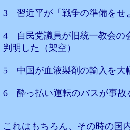
3 習近平が「戦争の準備をせ
4 自民党議員が旧統一教会の
判明した（架空）
5 中国が血液製剤の輸入を大
6 酔っ払い運転のバスが事故
これはもちろん、その時の国