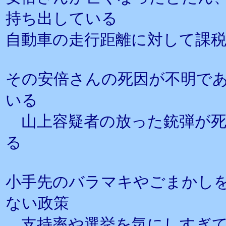
持ち出している
自動車の走行距離に対して課
その安倍さんの死因が不明で
いる
山上容疑者の放った銃弾が死
る
小手先のバラマキやごまかし
ない政策
支持率や選挙を気にしすぎて