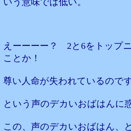
いう意味では低い。
えーーーー？ 2と6をトップ
ことか！
尊い人命が失われているの
という声のデカいおばはんに
この、声のデカいおばはん、