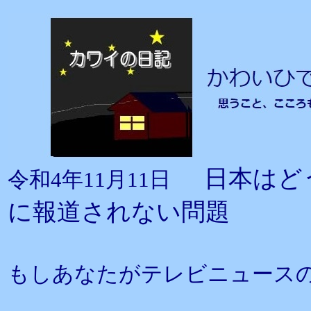
日本はど
令和4年11月11日
に報道されない問題
もしあなたがテレビニュース