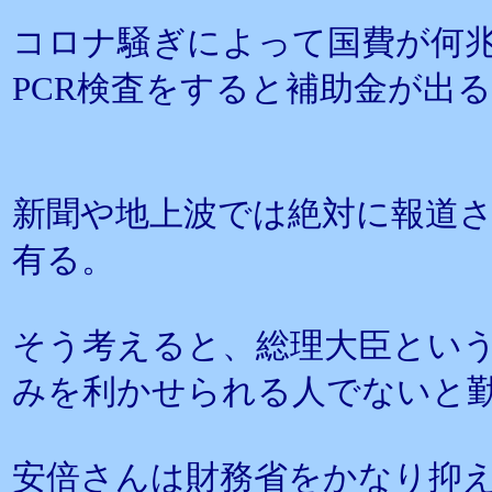
コロナ騒ぎによって国費が何
PCR検査をすると補助金が出
新聞や地上波では絶対に報道
有る。
そう考えると、総理大臣とい
みを利かせられる人でないと
安倍さんは財務省をかなり抑