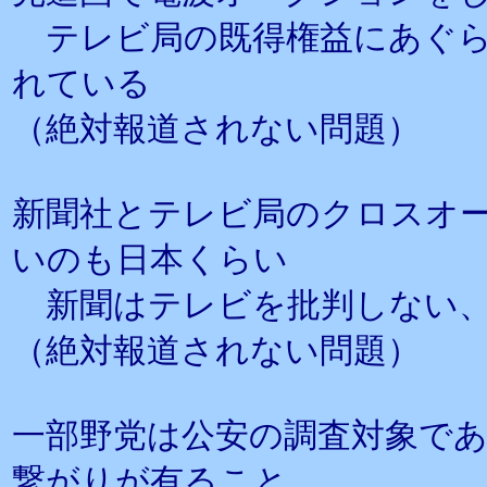
テレビ局の既得権益にあぐら
れている
（絶対報道されない問題）
新聞社とテレビ局のクロスオ
いのも日本くらい
新聞はテレビを批判しない、
（絶対報道されない問題）
一部野党は公安の調査対象で
繋がりが有ること