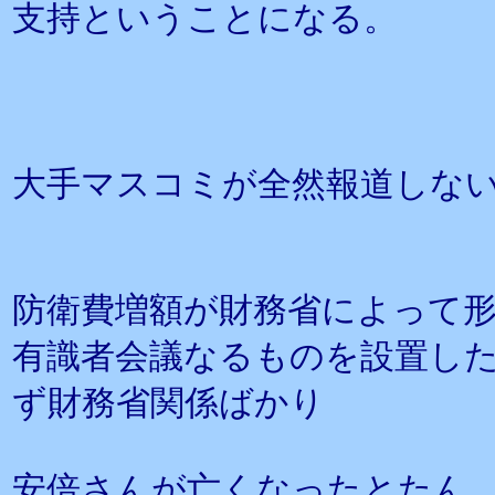
支持ということになる。
大手マスコミが全然報道しな
防衛費増額が財務省によって
有識者会議なるものを設置し
ず財務省関係ばかり
安倍さんが亡くなったとたん