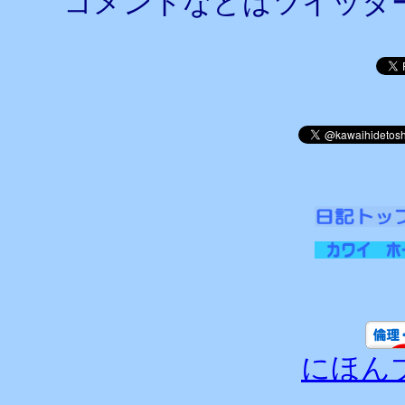
コメントなどはツイッタ
にほん