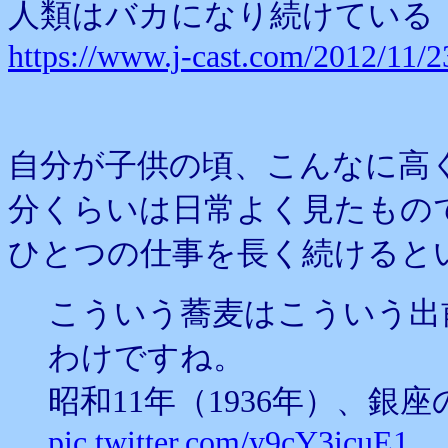
人類はバカになり続けている
https://www.j-cast.com/2012/11/
自分が子供の頃、こんなに高
分くらいは日常よく見たもの
ひとつの仕事を長く続けると
こういう蕎麦はこういう出
わけですね。
昭和11年（1936年）、銀
pic.twitter.com/y9cY3icuE1