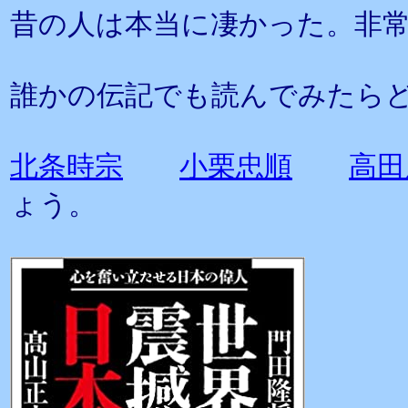
昔の人は本当に凄かった。非
誰かの伝記でも読んでみたら
北条時宗
小栗忠順
高田
ょう。