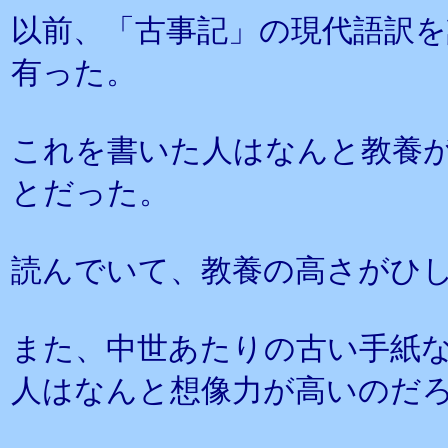
以前、「古事記」の現代語訳
有った。
これを書いた人はなんと教養
とだった。
読んでいて、教養の高さがひ
また、中世あたりの古い手紙
人はなんと想像力が高いのだ