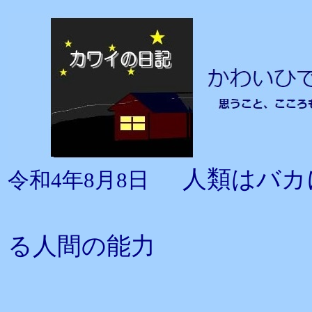
人類はバ
令和4年8月8日
技術の進化
る人間の能力