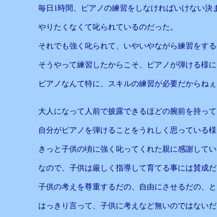
毎日1時間、ピアノの練習をしなければいけない決
やりたくなくて叱られているのだった。
それでも強く叱られて、いやいやながら練習をする
そうやって練習したからこそ、ピアノが弾ける様に
ピアノなんて特に、スキルの練習が必要だからねぇ
大人になって人前で披露できるほどの腕前を持って
自分がピアノを弾けることをうれしく思っている様
きっと子供の頃に強く叱ってくれた親に感謝してい
なので、子供は厳しく指導して育てる事には賛成だ
子供の考えを尊重するだの、自由にさせるだの、と
はっきり言って、子供に考えなど無いのではないだ