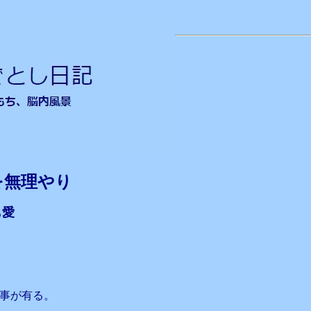
無理やり
も愛
事が有る。