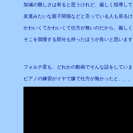
加減の難しさは有ると思うけれど、厳しく指導して
友達みたいな親子関係などと言っている人も居るけ
かわいくてかわいくて仕方が無いのだから、厳しく
そこを我慢する部分も持ったほうが良いと思います
フォルテ君も、どれかの動画でそんな話をしていま
ピアノの練習がイヤで嫌で仕方が無かったと、、、