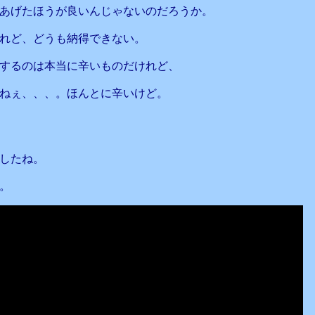
あげたほうが良いんじゃないのだろうか。
れど、どうも納得できない。
するのは本当に辛いものだけれど、
ねぇ、、、。ほんとに辛いけど。
したね。
。