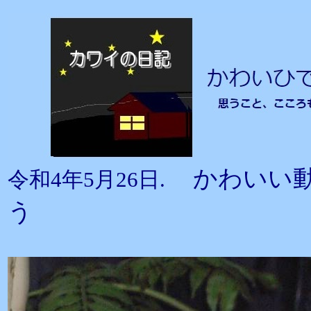
かわいい
令和4年5月26日.
う