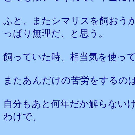
ふと、またシマリスを飼おう
っぱり無理だ、と思う。
飼っていた時、相当気を使っ
またあんだけの苦労をするの
自分もあと何年だか解らない
わけで、