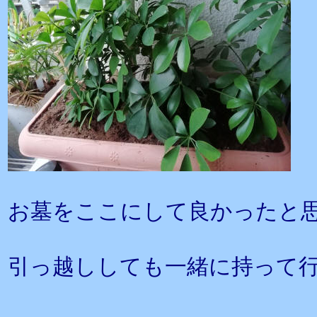
お墓をここにして良かったと
引っ越ししても一緒に持って