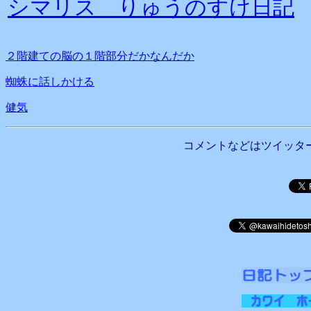
シマリス りゅうのすけ日記
２階建ての脳の１階部分だかなんだか
蜘蛛に話しかける
健気
コメントなどはツイッタ