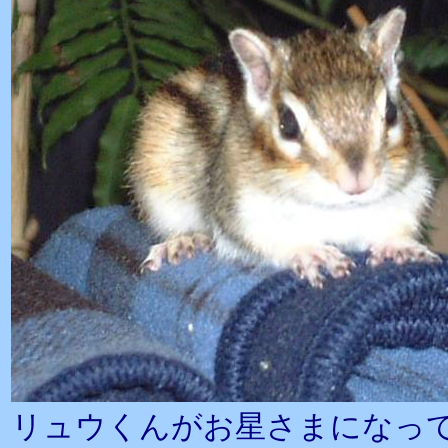
リュウくんがお星さまになって