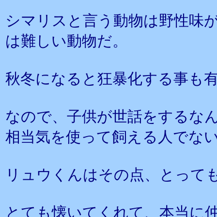
シマリスと言う動物は野性味
は難しい動物だ。
秋冬になると狂暴化する事も
なので、子供が世話をするな
相当気を使って飼える人でな
リュウくんはその点、とって
とても懐いてくれて、本当に