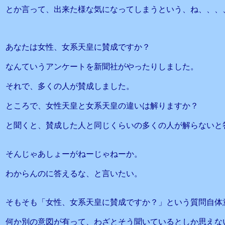
とか言って、出来た様な気になってしまうという、ね、、、
あなたは女性、女系天皇に賛成ですか？
なんていうアンケートを新聞社がやったりしました。
それで、多くの人が賛成しました。
ところで、女性天皇と女系天皇の違いは解りますか？
と聞くと、賛成した人と同じくらいの多くの人が解らないと
そんじゃあしょーがねーじゃねーか。
わからんのに答えるな、と言いたい。
そもそも「女性、女系天皇に賛成ですか？」という質問自体
何か別の意図が有って、わざとそう聞いているとしか思えな