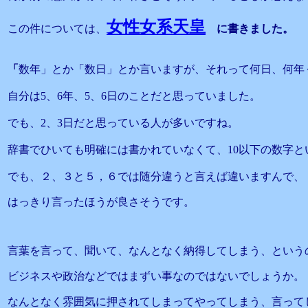
女性女系天皇
この件については、
に書きました。
「
数年」とか「数日」とか言いますが、それって何日、何年
自分は5、6年、5、6日のことだと思っていました。
でも、2、3日だと思っている人が多いですね。
辞書でひいても明確には書かれていなくて、10以下の数字と
でも、２、３と５，６では随分違うと言えば違いますんで、
はっきり言ったほうが良さそうです。
言葉を言って、聞いて、なんとなく納得してしまう、という
ビジネスや政治などではまずい事なのではないでしょうか。
なんとなく雰囲気に押されてしまってやってしまう、言って