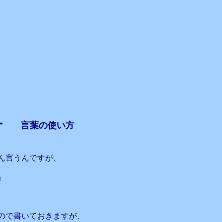
ワー
言葉の使い方
ん言うんですが、
」
ので書いておきますが、