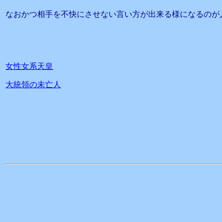
なおかつ相手を不快にさせない言い方が出来る様になるのが
女性女系天皇
大統領の未亡人