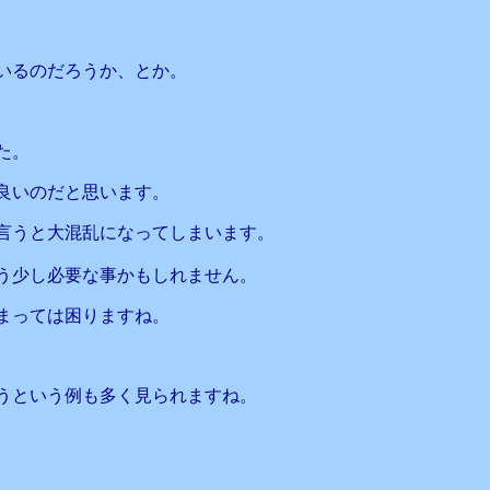
いるのだろうか、とか。
、
た。
良いのだと思います。
言うと大混乱になってしまいます。
う少し必要な事かもしれません。
まっては困りますね。
うという例も多く見られますね。