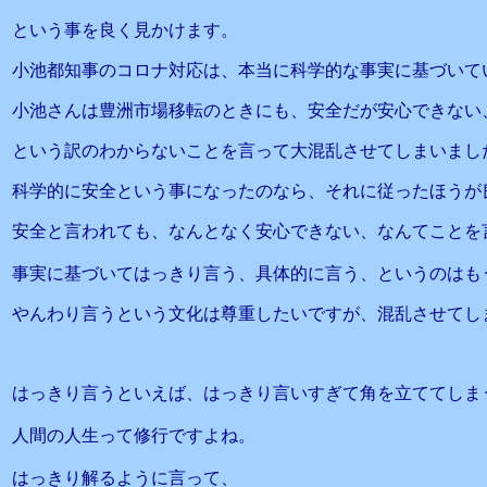
という事を良く見かけます。
小池都知事のコロナ対応は、本当に科学的な事実に基づいて
小池さんは豊洲市場移転のときにも、安全だが安心できない
という訳のわからないことを言って大混乱させてしまいまし
科学的に安全という事になったのなら、それに従ったほうが
安全と言われても、なんとなく安心できない、なんてことを
事実に基づいてはっきり言う、具体的に言う、というのはも
やんわり言うという文化は尊重したいですが、混乱させてし
はっきり言うといえば、はっきり言いすぎて角を立ててしま
人間の人生って修行ですよね。
はっきり解るように言って、