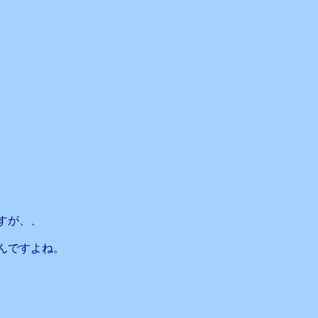
すが、、
んですよね。