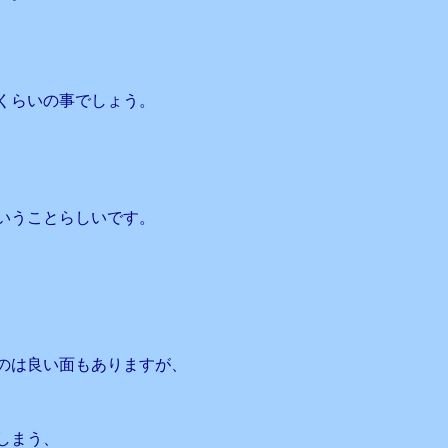
くらいの事でしょう。
いうことらしいです。
のは良い面もありますが、
しまう、