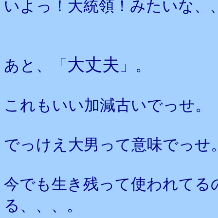
いよっ！大統領！みたいな、
大丈夫
あと、「
」。
これもいい加減古いでっせ。
でっけえ大男って意味でっせ
今でも生き残って使われてる
る、、、。