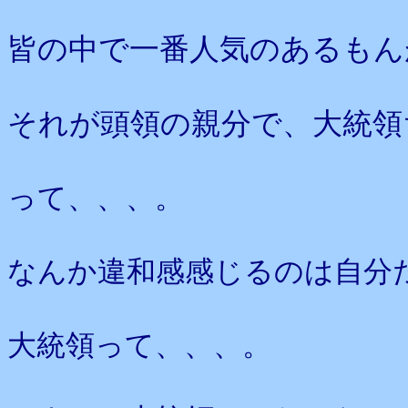
皆の中で一番人気のあるもん
それが頭領の親分で、大統領
って、、、。
なんか違和感感じるのは自分
大統領って、、、。