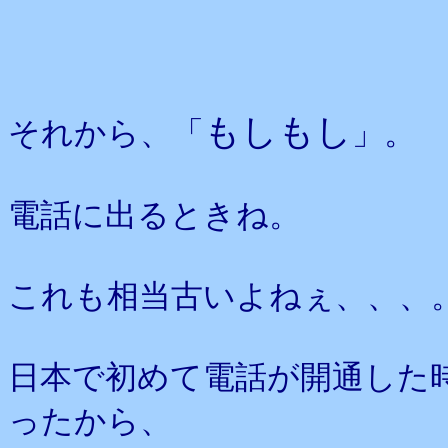
もしもし
それから、「
」。
電話に出るときね。
これも相当古いよねぇ、、、
日本で初めて電話が開通した
ったから、