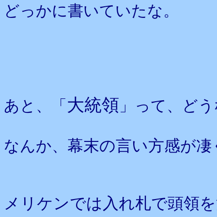
どっかに書いていたな。
大統領
あと、「
」って、どう
なんか、
幕末の言い方感
が凄
メリケンでは入れ札で頭領を