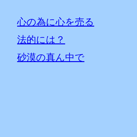
心の為に心を売る
法的には？
砂漠の真ん中で