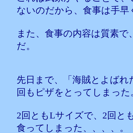
ないのだから、食事は手早
また、食事の内容は質素で
だ。
先日まで、「海賊とよばれ
回もピザをとってしまった
2回ともLサイズで、2回と
食ってしまった、、、、。