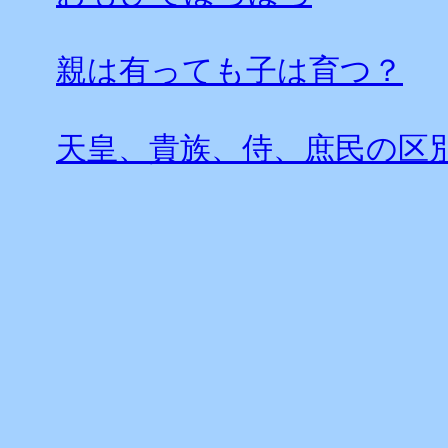
親は有っても子は育つ？
天皇、貴族、侍、庶民の区