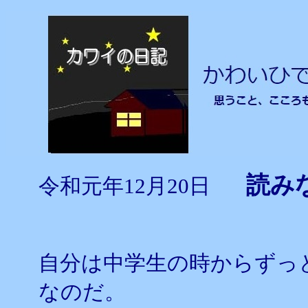
読み
令和元年12月20日
自分は中学生の時からずっ
なのだ。