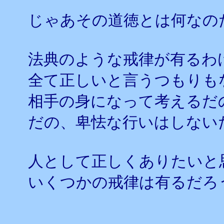
じゃあその道徳とは何なの
法典のような戒律が有るわ
全て正しいと言うつもりも
相手の身になって考えるだ
だの、卑怯な行いはしない
人として正しくありたいと
いくつかの戒律は有るだろ