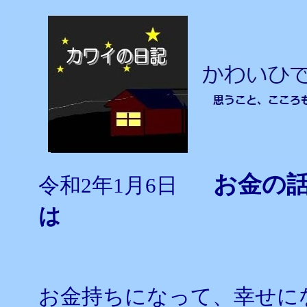
お金
令和2年1月6日
は
お金持ちになって、幸せに