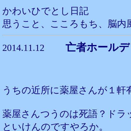
かわいひでとし日記
思うこと、こころもち、脳内
亡者ホールデ
2014.11.12
うちの近所に薬屋さんが１軒
薬屋さんつうのは死語？ドラ
といけんのですやろか。