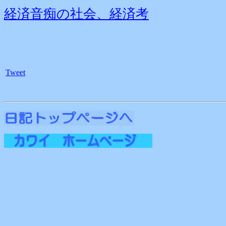
経済音痴の社会、経済考
Tweet