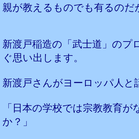
親が教えるものでも有るのだ
新渡戸稲造の「武士道」のプ
ぐ思い出します。
新渡戸さんがヨーロッパ人と
「日本の学校では宗教教育が
か？」