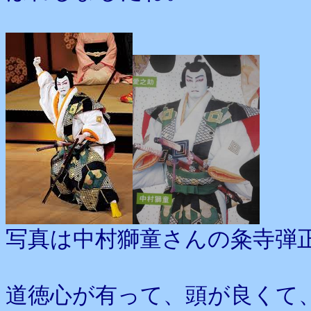
写真は中村獅童さんの粂寺弾
道徳心が有って、頭が良くて