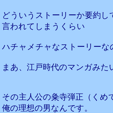
どういうストーリーか要約し
言われてしまうくらい
ハチャメチャなストーリーな
まあ、江戸時代のマンガみた
その主人公の粂寺弾正（くめ
俺の理想の男なんです。