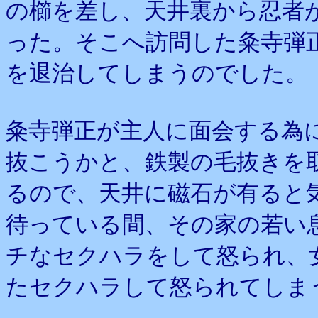
の櫛を差し、天井裏から忍者
った。そこへ訪問した粂寺弾
を退治してしまうのでした。
粂寺弾正が主人に面会する為
抜こうかと、鉄製の毛抜きを
るので、天井に磁石が有ると
待っている間、その家の若い
チなセクハラをして怒られ、
たセクハラして怒られてしま