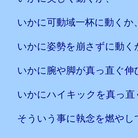
いかに可動域一杯に動くか
いかに姿勢を崩さずに動く
いかに腕や脚が真っ直ぐ伸
いかにハイキックを真っ直
そういう事に執念を燃やし