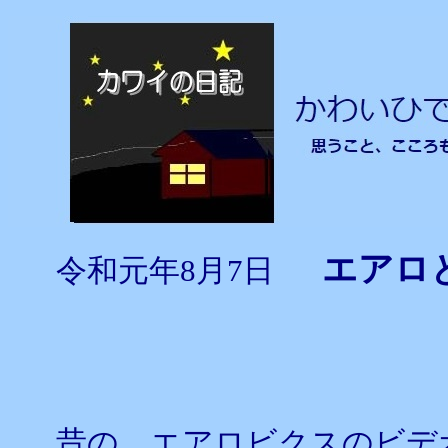
エアロ
令和元年8月7日
昔の、エアロビクスのビデ