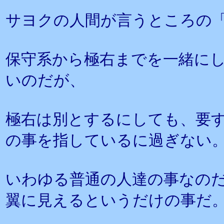
サヨクの人間が言うところの
保守系から極右までを一緒に
いのだが、
極右は別とするにしても、要
の事を指しているに過ぎない
いわゆる普通の人達の事なの
翼に見えるというだけの事だ