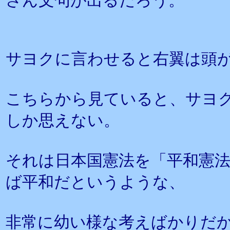
さん文句が出るだろう。
サヨクに言わせると右翼は頭
こちらから見ていると、サヨ
しか思えない。
それは日本国憲法を「平和憲
ば平和だというような、
非常に幼い様な考えばかりだ