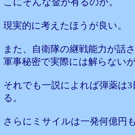
こにそんな金が有るのか。
現実的に考えたほうが良い。
また、自衛隊の継戦能力が話
軍事秘密で実際には解らない
それでも一説によれば弾薬は3
る。
さらにミサイルは一発何億円