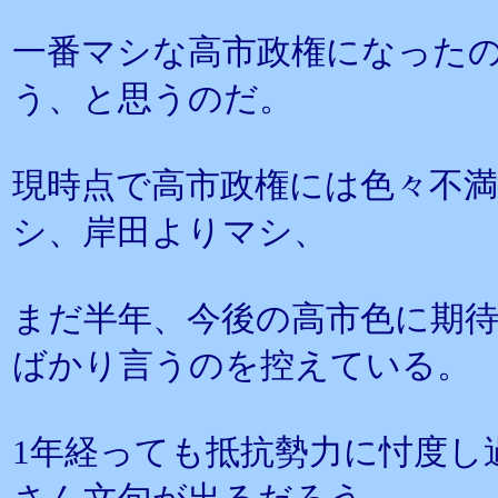
一番マシな高市政権になった
う、と思うのだ。
現時点で高市政権には色々不
シ、岸田よりマシ、
まだ半年、今後の高市色に期
ばかり言うのを控えている。
1年経っても抵抗勢力に忖度し