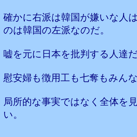
確かに右派は韓国が嫌いな人
のは韓国の左派なのだ。
嘘を元に日本を批判する人達
慰安婦も徴用工も七奪もみん
局所的な事実ではなく全体を
い。