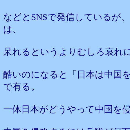
などとSNSで発信しているが
は、
呆れるというよりむしろ哀れ
酷いのになると「日本は中国
で有る。
一体日本がどうやって中国を