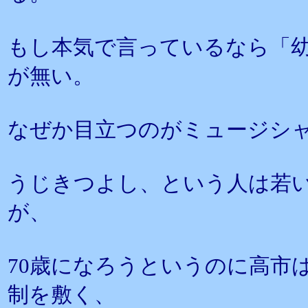
もし本気で言っているなら「
が無い。
なぜか目立つのがミュージシ
うじきつよし、という人は若
が、
70歳になろうというのに高市
制を敷く、