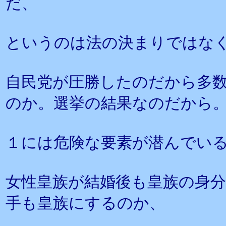
だ、
というのは法の決まりではな
自民党が圧勝したのだから多
のか。選挙の結果なのだから
１には危険な要素が潜んでい
女性皇族が結婚後も皇族の身
手も皇族にするのか、