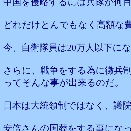
中国を侵略するには兵隊が何
どれだけとんでもなく高額な
今、自衛隊員は20万人以下に
さらに、戦争をする為に徴兵
ってそんな事が出来るのだ。
日本は大統領制ではなく、議
安倍さんの国葬をする事にな