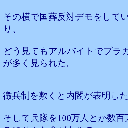
その横で国葬反対デモをしてい
り、
どう見てもアルバイトでプラ
が多く見られた。
徴兵制を敷くと内閣が表明し
そして兵隊を100万人とか数