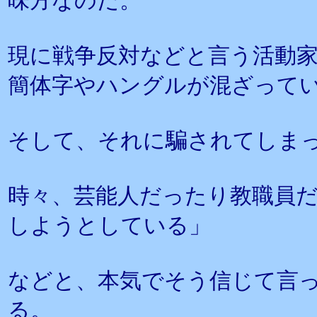
味方なのだ。
現に戦争反対などと言う活動
簡体字やハングルが混ざって
そして、それに騙されてしま
時々、芸能人だったり教職員
しようとしている」
などと、本気でそう信じて言
る。