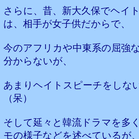
さらに、昔、新大久保でヘイ
は、相手が女子供だからで、
今のアフリカや中東系の屈強
分からないが、
あまりヘイトスピーチをしな
（呆）
そして延々と韓流ドラマを多
モの様子などを述べているが