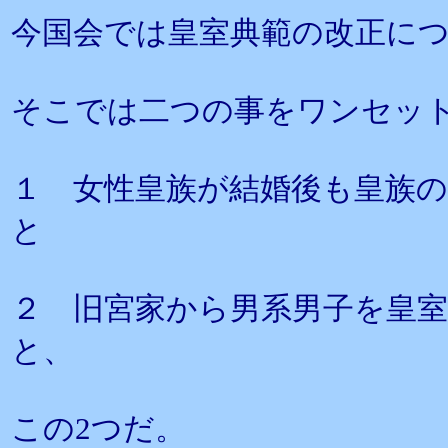
今国会では皇室典範の改正に
そこでは二つの事をワンセッ
１ 女性皇族が結婚後も皇族
と
２ 旧宮家から男系男子を皇
と、
この2つだ。