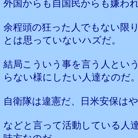
外国からも自国民からも嫌わ
余程頭の狂った人でもない限
とは思っていないハズだ。
結局こういう事を言う人とい
らない様にしたい人達なのだ
自衛隊は違憲だ、日米安保は
などと言って活動している人