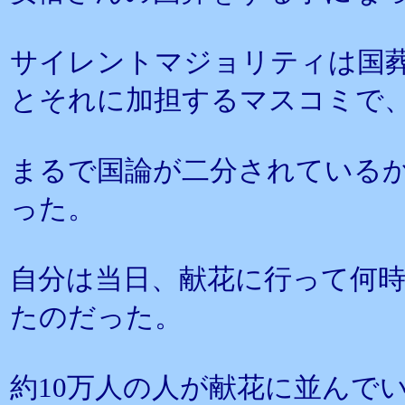
サイレントマジョリティは国
とそれに加担するマスコミで
まるで国論が二分されている
った。
自分は当日、献花に行って何
たのだった。
約10万人の人が献花に並んで