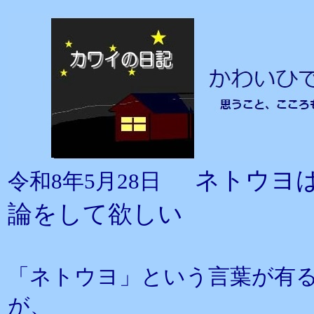
ネトウヨ
令和8年5月28日
論をして欲しい
「ネトウヨ」という言葉が有
が、