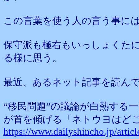
この言葉を使う人の言う事に
保守派も極右もいっしょくた
る様に思う。
最近、あるネット記事を読ん
“移民問題”の議論が白熱する
が首を傾げる「ネトウヨはど
https://www.dailyshincho.jp/arti