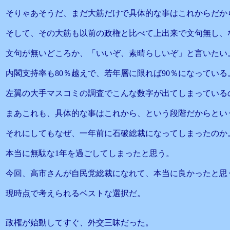
そりゃあそうだ、まだ大筋だけで具体的な事はこれからだか
そして、その大筋も以前の政権と比べて上出来で文句無し、
文句が無いどころか、「いいぞ、素晴らしいぞ」と言いたい
内閣支持率も80％越えで、若年層に限れば90％になっている
左翼の大手マスコミの調査でこんな数字が出てしまっている
まあこれも、具体的な事はこれから、という段階だからとい
それにしてもなぜ、一年前に石破総裁になってしまったのか
本当に無駄な1年を過ごしてしまったと思う。
今回、高市さんが自民党総裁になれて、本当に良かったと思
現時点で考えられるベストな選択だ。
政権が始動してすぐ、外交三昧だった。