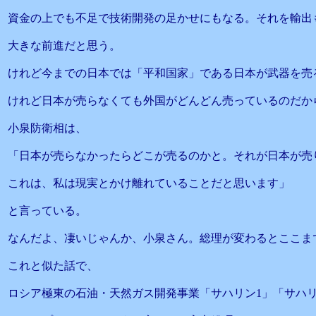
資金の上でも不足で技術開発の足かせにもなる。それを輸出
大きな前進だと思う。
けれど今までの日本では「平和国家」である日本が武器を売
けれど日本が売らなくても外国がどんどん売っているのだか
小泉防衛相は、
「日本が売らなかったらどこが売るのかと。それが日本が売
これは、私は現実とかけ離れていることだと思います」
と言っている。
なんだよ、凄いじゃんか、小泉さん。総理が変わるとここま
これと似た話で、
ロシア極東の石油・天然ガス開発事業「サハリン1」「サハリ