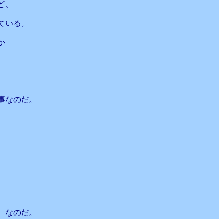
ど、
ている。
か
事なのだ。
、なのだ。