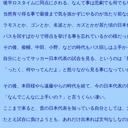
後半ロスタイムに同点にされる、なんて事は悲劇でも何でも
当然有り得る事で最後まで気を抜かずにやるのが当たり前な
ラモスとか、ゴンとか、名波とか、カズとかが居た頃の日本
パスを回すばかりで得点を挙げる事を忘れているかの様だっ
その後、俊輔、中田、小野、などの時代もパス回しは上手か
自分にとってサッカー日本代表の試合を見る、というのは「
「ったく、何やってんだよ」と怒りながら見る事になってい
その後、本田様やら遠藤やらの時代を経て、今の日本代表の
「なんでこんなに上手いの？」と言うくらい凄い。
ここまで来ると、昔の日本代表を知っている自分としては、
たとえ試合に負けようとも、あれだけ出来れば文句なしなの