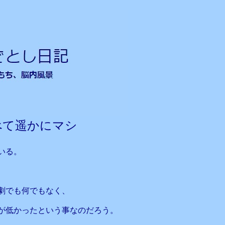
べて遥かにマシ
いる。
劇でも何でもなく、
が低かったという事なのだろう。