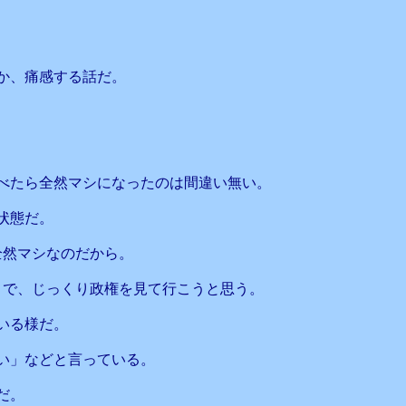
か、痛感する話だ。
べたら全然マシになったのは間違い無い。
状態だ。
り全然マシなのだから。
まで、じっくり政権を見て行こうと思う。
いる様だ。
い」などと言っている。
だ。