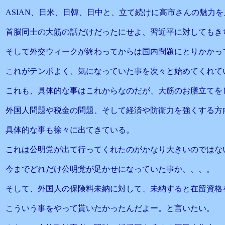
ASIAN、日米、日韓、日中と、立て続けに高市さんの魅力
首脳同士の大筋の話だけだったにせよ、習近平に対してもき
そして外交ウィークが終わってからは国内問題にとりかかっ
これがテンポよく、気になっていた事を次々と始めてくれて
これも、具体的な事はこれからなのだが、大筋のお膳立てを
外国人問題や税金の問題、そして経済や防衛力を強くする方
具体的な事も徐々に出てきている。
これは公明党が出て行ってくれたのがかなり大きいのではな
今までどれだけ公明党が足かせになっていた事か、、、。
そして、外国人の保険料未納に対して、未納すると在留資格
こういう事をやって貰いたかったんだよー。と言いたい。