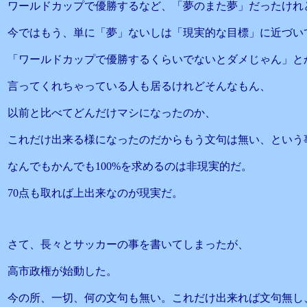
ワールドカップで優勝するなど、「夢のまた夢」だったけれ
今ではもう、単に「夢」ないしは「現実的な目標」に近づい
「ワールドカップで優勝するくらいでないとダメじゃん」と
言ってくれちゃっている人も居るけれどそんなもん、
以前と比べてどんだけマシになったのか、
これだけ出来る様になったのだからもう文句は無い、という
なんでもかんでも100%を求めるのは非現実的だ。
70点も取れば上出来なのが現実だ。
さて、長々とサッカーの事を書いてしまったが、
高市政権が始動した。
今の所、一切、何の文句も無い。これだけ出来れば文句無し