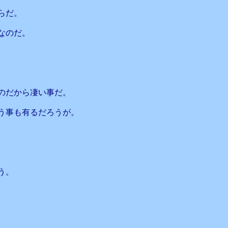
らだ。
なのだ。
。
。
のだから凄い事だ。
う事も有るだろうが。
。
う。