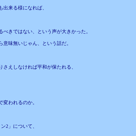
も出来る様になれば、
るべきではない、という声が大きかった。
ら意味無いじゃん、という話だ。
りさえしなければ平和が保たれる、
で変われるのか。
ン2」について、