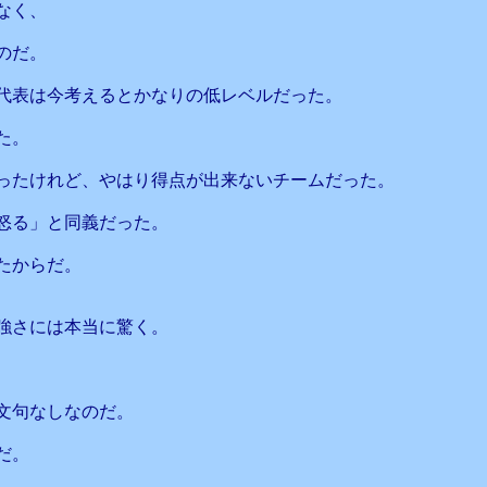
なく、
のだ。
代表は今考えるとかなりの低レベルだった。
た。
ったけれど、やはり得点が出来ないチームだった。
怒る」と同義だった。
たからだ。
強さには本当に驚く。
文句なしなのだ。
だ。