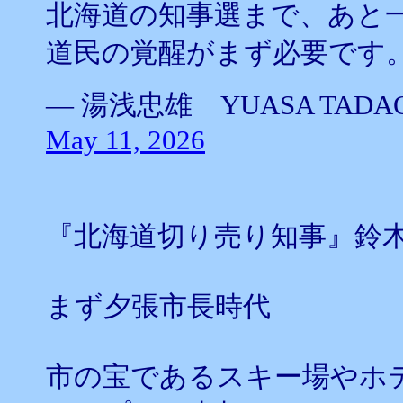
北海道の知事選まで、あと
道民の覚醒がまず必要です
— 湯浅忠雄 YUASA TADAO 
May 11, 2026
『北海道切り売り知事』鈴
まず夕張市長時代
市の宝であるスキー場やホ