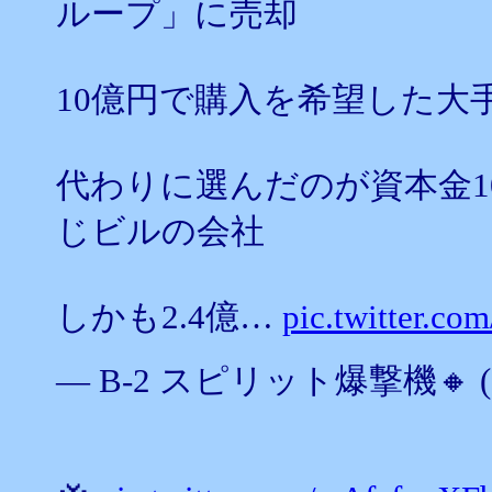
ループ」に売却
10億円で購入を希望した大
代わりに選んだのが資本金1
じビルの会社
しかも2.4億…
pic.twitter.c
— B-2 スピリット爆撃機🔸 (@z