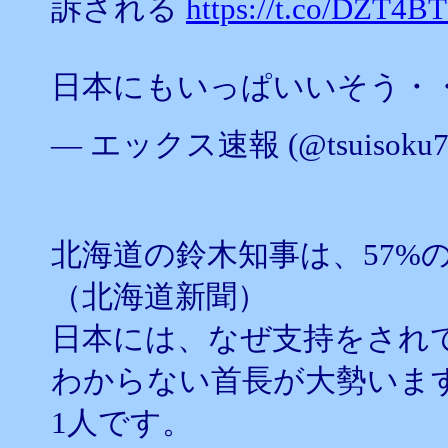
訴される
https://t.co/DZT4
日本にもいっぱいいそう・
— エックス速報 (@tsuisoku7
北海道の鈴木知事は、57%
（北海道新聞）
日本には、なぜ支持をされ
わからない首長が大勢いま
1人です。