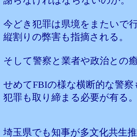
謝らなければならないのか。
今どき犯罪は県境をまたいで
縦割りの弊害も指摘される。
そして警察と業者や政治との
せめてFBIの様な横断的な警
犯罪も取り締まる必要が有る
埼玉県でも知事が多文化共生