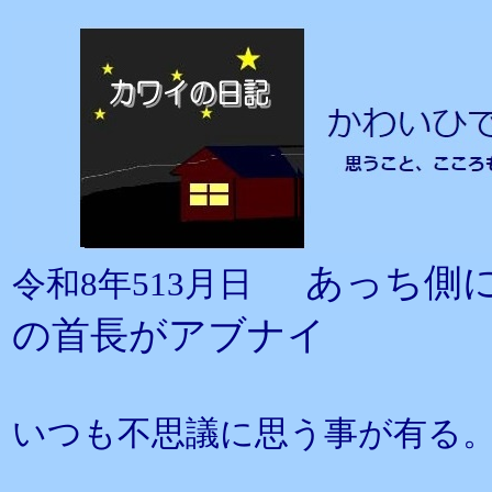
あっち側
令和8年513月日
の首長がアブナイ
いつも不思議に思う事が有る