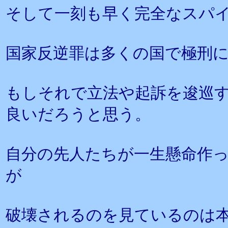
そして一刻も早く完全なスパ
国家反逆罪は多くの国で極刑
もしそれで立法や起訴を逡巡す
良いだろうと思う。
自分の先人たちが一生懸命作
が
破壊されるのを見ているのは