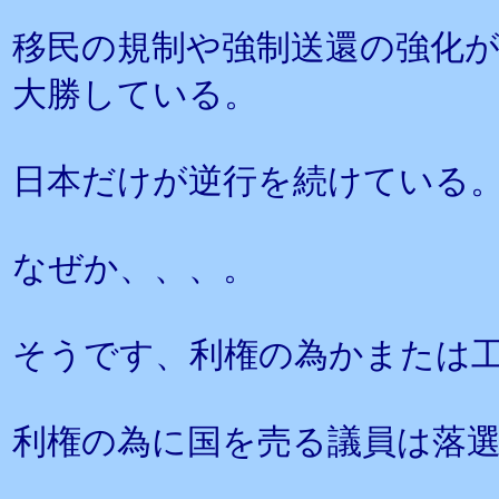
移民の規制や強制送還の強化
大勝している。
日本だけが逆行を続けている
なぜか、、、。
そうです、利権の為かまたは
利権の為に国を売る議員は落