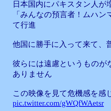
日本国内にパキスタン人が
「みんなの預言者！ムハン
て行進
他国に勝手に入って来て、
彼らには遠慮というものが
ありません
この映像を見て危機感を感
pic.twitter.com/gWQfWAetsr