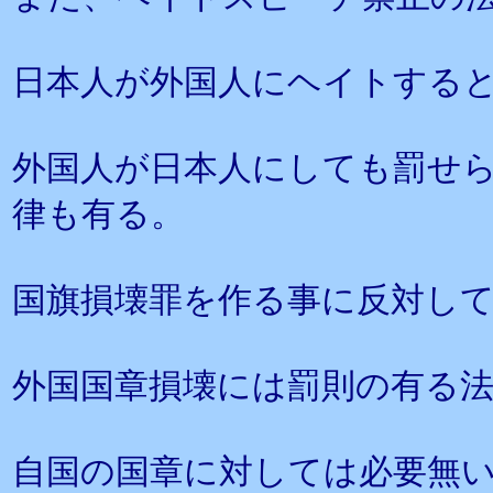
日本人が外国人にヘイトする
外国人が日本人にしても罰せ
律も有る。
国旗損壊罪を作る事に反対し
外国国章損壊には罰則の有る
自国の国章に対しては必要無