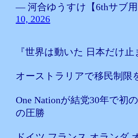
— 河合ゆうすけ【6thサブ用】 (@
10, 2026
『世界は動いた 日本だけ止
オーストラリアで移民制限
One Nationが結党30年
の圧勝
ドイツ フランス オランダ