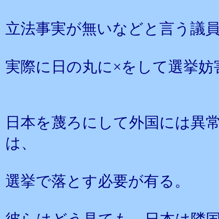
立法事実が無いなどと言う議
実際に日の丸に×をして選挙妨
日本を蔑ろにして外国には異
は、
選挙で落とす必要が有る。