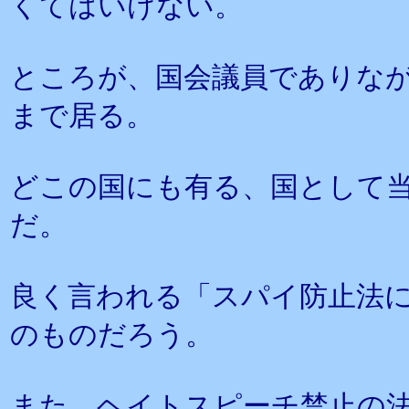
くてはいけない。
ところが、国会議員でありな
まで居る。
どこの国にも有る、国として
だ。
良く言われる「スパイ防止法
のものだろう。
また、ヘイトスピーチ禁止の