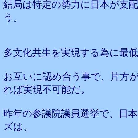
結局は特定の勢力に日本が支
う。
多文化共生を実現する為に最
お互いに認め合う事で、片方
れば実現不可能だ。
昨年の参議院議員選挙で、日
ズは、