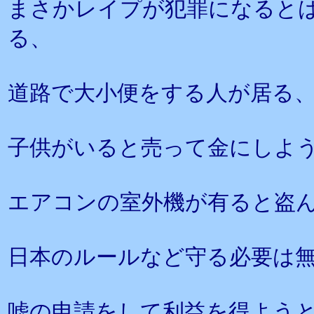
まさかレイプが犯罪になると
る、
道路で大小便をする人が居る
子供がいると売って金にしよ
エアコンの室外機が有ると盗
日本のルールなど守る必要は
嘘の申請をして利益を得よう