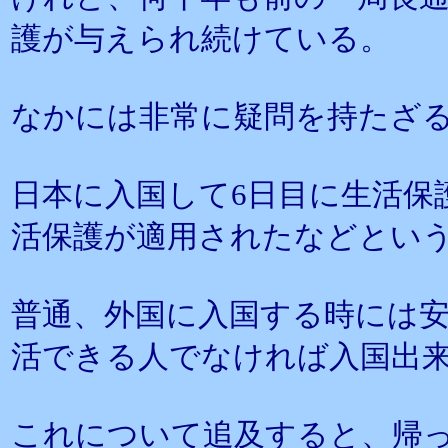
護が与えられ続けている。
なかには非常に疑問を持たざ
日本に入国して6日目に生活保
活保護が適用されたなどとい
普通、外国に入国する時には
活できる人でなければ入国出
これについて追及すると、帰