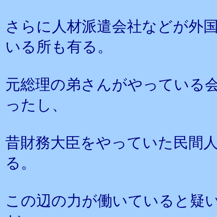
さらに人材派遣会社などが外
いる所も有る。
元総理の弟さんがやっている
ったし、
昔財務大臣をやっていた民間
る。
この辺の力が働いていると疑