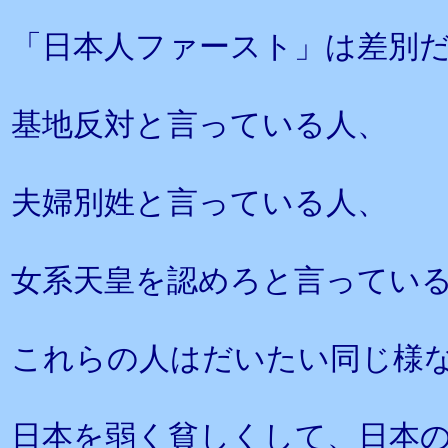
「日本人ファースト」は差別
基地反対と言っている人、
夫婦別姓と言っている人、
女系天皇を認めろと言ってい
これらの人はだいたい同じ様
日本を弱く貧しくして、日本