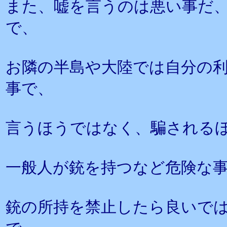
また、嘘を言うのは悪い事だ
で、
お隣の半島や大陸では自分の
事で、
言うほうではなく、騙される
一般人が銃を持つなど危険な
銃の所持を禁止したら良いで