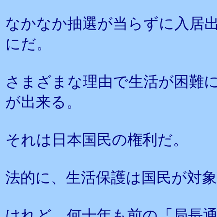
なかなか抽選が当らずに入居
にだ。
さまざまな理由で生活が困難
が出来る。
それは日本国民の権利だ。
法的に、生活保護は国民が対
けれど、何十年も前の「局長