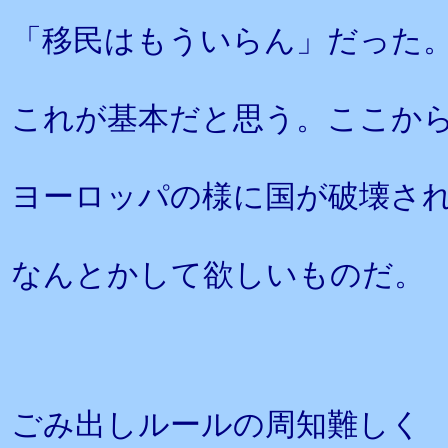
「移民はもういらん」だった
これが基本だと思う。ここか
ヨーロッパの様に国が破壊さ
なんとかして欲しいものだ。
ごみ出しルールの周知難しく