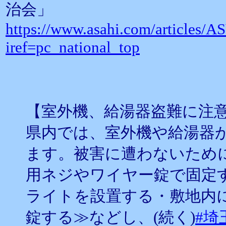
治会」
https://www.asahi.com/artic
iref=pc_national_top
【室外機、給湯器盗難に注
県内では、室外機や給湯器
ます。被害に遭わないため
用ネジやワイヤー錠で固定
ライトを設置する・敷地内
錠する≫などし、(続く)
#埼