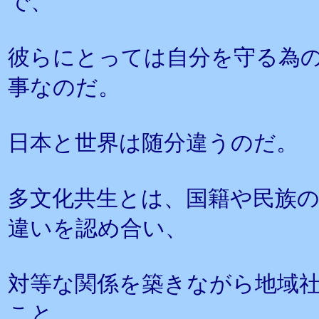
で、
彼らにとっては自分を守る為
事なのだ。
日本と世界は随分違うのだ。
多文化共生とは、国籍や民族
違いを認め合い、
対等な関係を築きながら地域
こと