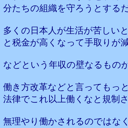
分たちの組織を守ろうとする
多くの日本人が生活が苦しい
と税金が高くなって手取りが
などという年収の壁なるもの
働き方改革などと言ってもっ
法律でこれ以上働くなと規制
無理やり働かされるのではな