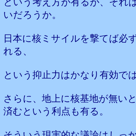
という考え方が有るが、それ
いだろうか。
日本に核ミサイルを撃てば必
れる、
という抑止力はかなり有効で
さらに、地上に核基地が無い
済むという利点も有る。
そういう現実的な議論はしっ