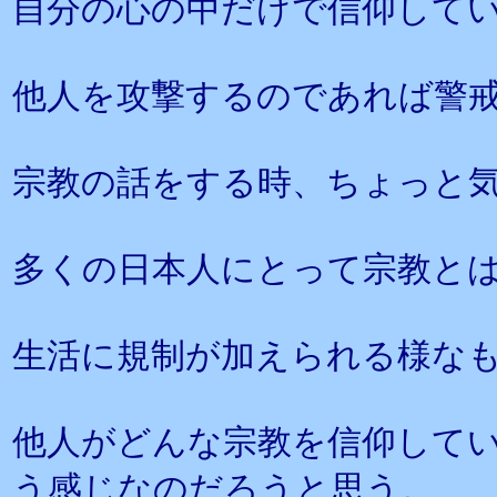
自分の心の中だけで信仰して
他人を攻撃するのであれば警
宗教の話をする時、ちょっと
多くの日本人にとって宗教と
生活に規制が加えられる様な
他人がどんな宗教を信仰して
う感じなのだろうと思う。