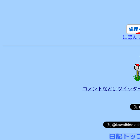
にほん
コメントなどはツイッタ