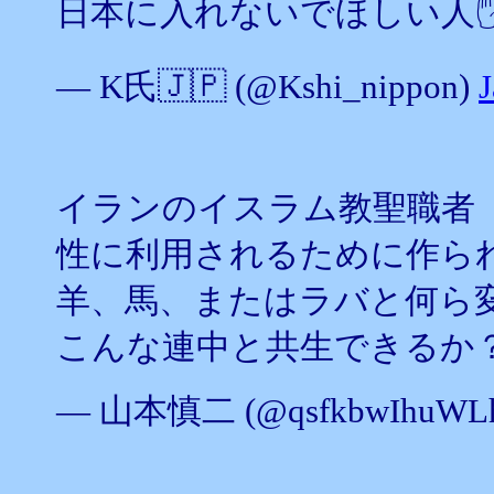
日本に入れないでほしい人
— K氏🇯🇵 (@Kshi_nippon)
J
イランのイスラム教聖職者
性に利用されるために作ら
羊、馬、またはラバと何ら
こんな連中と共生できるか
— 山本慎二 (@qsfkbwIhuWLh