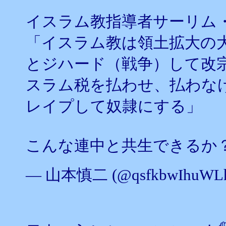
イスラム教指導者サーリム
「イスラム教は領土拡大の
とジハード（戦争）して改
スラム税を払わせ、払わな
レイプして奴隷にする」
こんな連中と共生できるか
— 山本慎二 (@qsfkbwIhuWLh