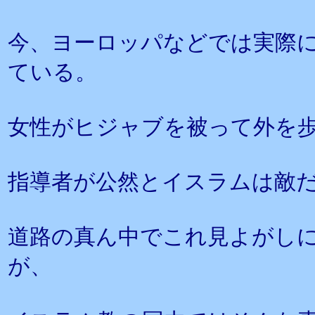
今、ヨーロッパなどでは実際
ている。
女性がヒジャブを被って外を
指導者が公然とイスラムは敵
道路の真ん中でこれ見よがし
が、