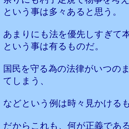
という事は多々あると思う。
あまりにも法を優先しすぎて
という事は有るものだ。
国民を守る為の法律がいつの
てしまう、
などという例は時々見かける
だからこれも、何が正義であ