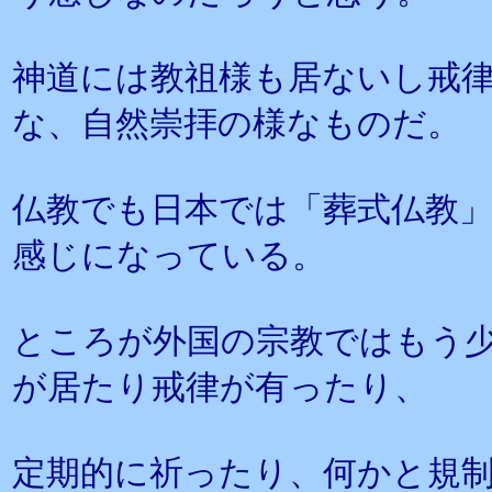
神道には教祖様も居ないし戒
な、自然崇拝の様なものだ。
仏教でも日本では「葬式仏教
感じになっている。
ところが外国の宗教ではもう
が居たり戒律が有ったり、
定期的に祈ったり、何かと規