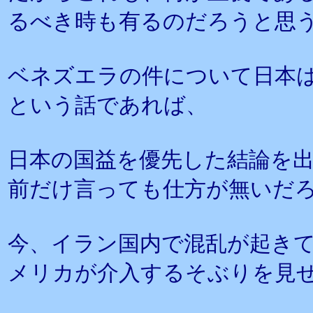
るべき時も有るのだろうと思
ベネズエラの件について日本
という話であれば、
日本の国益を優先した結論を
前だけ言っても仕方が無いだ
今、イラン国内で混乱が起き
メリカが介入するそぶりを見