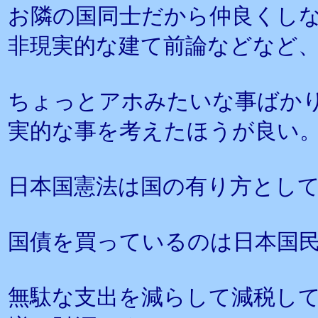
お隣の国同士だから仲良くし
非現実的な建て前論などなど
ちょっとアホみたいな事ばか
実的な事を考えたほうが良い
日本国憲法は国の有り方とし
国債を買っているのは日本国
無駄な支出を減らして減税し