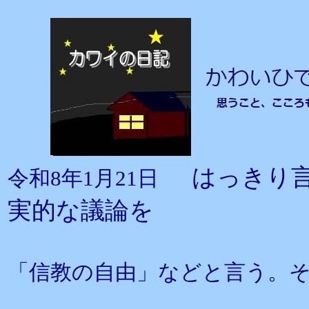
はっきり
令和8年1月21日
実的な議論を
「信教の自由」などと言う。