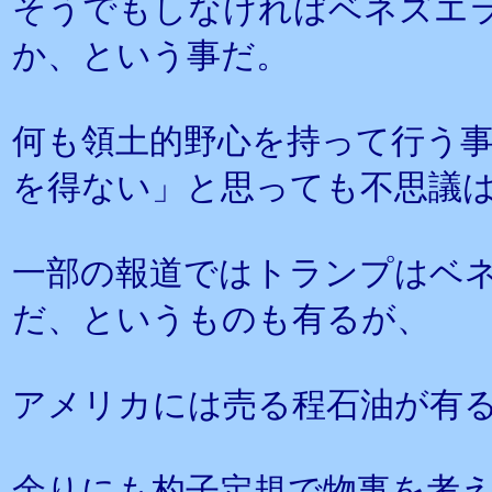
そうでもしなければベネズエ
か、という事だ。
何も領土的野心を持って行う
を得ない」と思っても不思議
一部の報道ではトランプはベ
だ、というものも有るが、
アメリカには売る程石油が有
余りにも杓子定規で物事を考