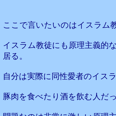
ここで言いたいのはイスラム
イスラム教徒にも原理主義的
居る。
自分は実際に同性愛者のイス
豚肉を食べたり酒を飲む人だ