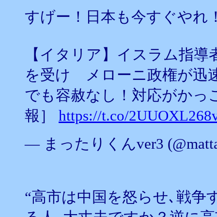
すげー！日本も今すぐやれ
【イタリア】イスラム指導
を受け メローニ政権が迅速
でも容赦なし！対応がかっ
報］
https://t.co/2UUOXL268
— まったりくんver3 (@mattar
“高市は中国を怒らせ､戦争