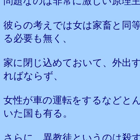
問題なのは非常に激しい原理
彼らの考えでは女は家畜と同
る必要も無く、
家に閉じ込めておいて、外出
ればならず、
女性が車の運転をするなどと
いた国も有る。
さらに、異教徒というのは殺