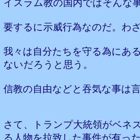
イスラム教の国内ではそんな
要するに示威行為なのだ。わ
我々は自分たちを守る為にあ
ないだろうと思う。
信教の自由などと吞気な事は
さて、トランプ大統領がベネ
る人物を拉致した事件が有っ