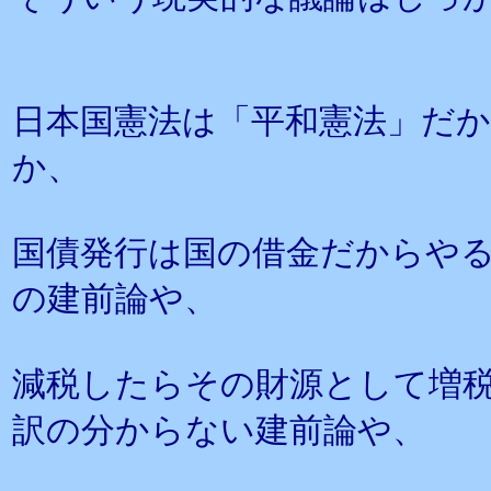
日本国憲法は「平和憲法」だ
か、
国債発行は国の借金だからや
の建前論や、
減税したらその財源として増
訳の分からない建前論や、