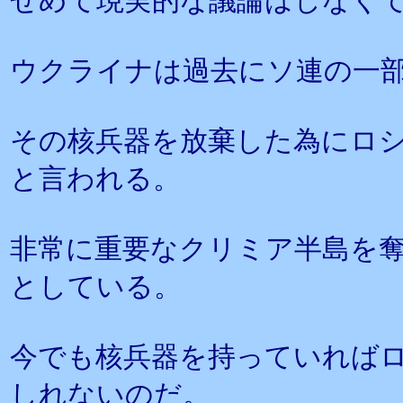
せめて現実的な議論はしなく
ウクライナは過去にソ連の一
その核兵器を放棄した為にロ
と言われる。
非常に重要なクリミア半島を
としている。
今でも核兵器を持っていれば
しれないのだ。