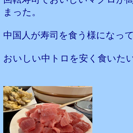
まった。
中国人が寿司を食う様になっ
おいしい中トロを安く食いた