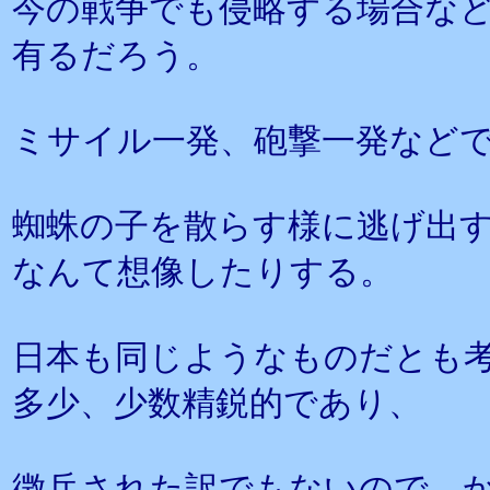
今の戦争でも侵略する場合な
有るだろう。
ミサイル一発、砲撃一発など
蜘蛛の子を散らす様に逃げ出
なんて想像したりする。
日本も同じようなものだとも
多少、少数精鋭的であり、
徴兵された訳でもないので、