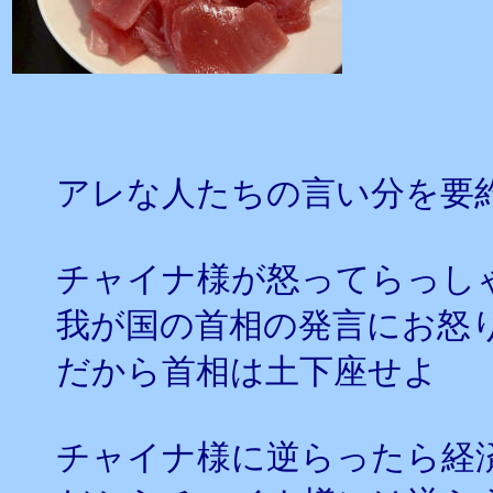
アレな人たちの言い分を要
チャイナ様が怒ってらっし
我が国の首相の発言にお怒
だから首相は土下座せよ
チャイナ様に逆らったら経