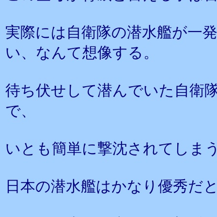
実際には自衛隊の潜水艦が一
い、なんて想像する。
待ち伏せして潜んでいた自衛
で、
いとも簡単に撃沈されてしま
日本の潜水艦はかなり優秀だ