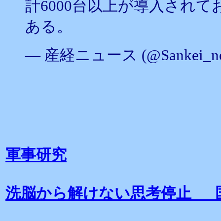
計6000台以上が導入され
ある。
— 産経ニュース (@Sankei_n
軍事研究
洗脳から解けない思考停止 