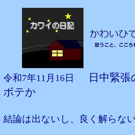
日中緊張
令和7年11月16日
ボテか
結論は出ないし、良く解らな