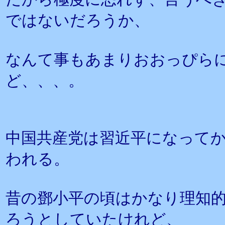
ではないだろうか、
なんて事もあまりおおっぴら
ど、、、。
中国共産党は習近平になって
われる。
昔の鄧小平の頃はかなり理知
ろうとしていたけれど、