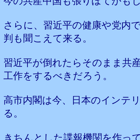
今の共産中国も張りぼてかも
さらに、習近平の健康や党内
判も聞こえて来る。
習近平が倒れたらそのまま共
工作をするべきだろう。
高市内閣は今、日本のインテ
る。
きちんとした諜報機関を作っ