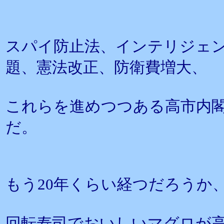
スパイ防止法、インテリジェ
題、憲法改正、防衛費増大、
これらを進めつつある高市内
だ。
もう20年くらい経つだろうか
回転寿司でおいしいマグロが