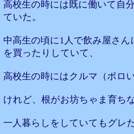
高校生の時には既に働いて自
ていた。
中高生の頃に1人で飲み屋さん
を買ったりしていて、
高校生の時にはクルマ（ボロ
けれど、根がお坊ちゃま育ち
一人暮らしをしていてもグレ