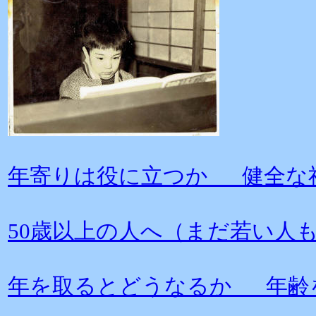
年寄りは役に立つか 健全な
50歳以上の人へ（まだ若い人
年を取るとどうなるか 年齢