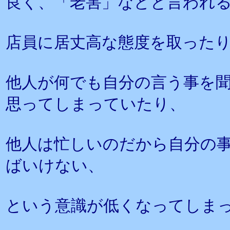
良く、「老害」などと言われ
店員に居丈高な態度を取った
他人が何でも自分の言う事を
思ってしまっていたり、
他人は忙しいのだから自分の
ばいけない、
という意識が低くなってしま