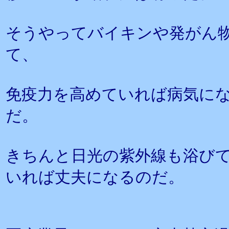
そうやってバイキンや発がん
て、
免疫力を高めていれば病気に
だ。
きちんと日光の紫外線も浴び
いれば丈夫になるのだ。