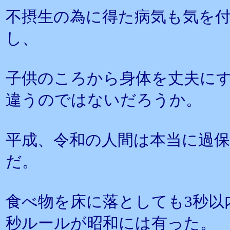
不摂生の為に得た病気も気を
し、
子供のころから身体を丈夫に
違うのではないだろうか。
平成、令和の人間は本当に過
だ。
食べ物を床に落としても3秒以
秒ルールが昭和には有った。