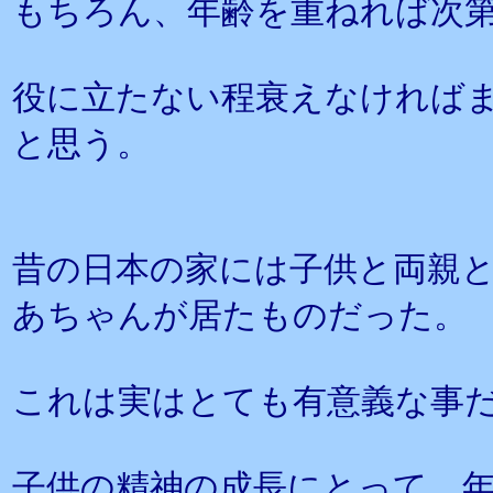
もちろん、年齢を重ねれば次
役に立たない程衰えなければ
と思う。
昔の日本の家には子供と両親
あちゃんが居たものだった。
これは実はとても有意義な事
子供の精神の成長にとって、