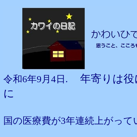
年寄りは役
令和6年9月4日.
に
国の医療費が3年連続上がって