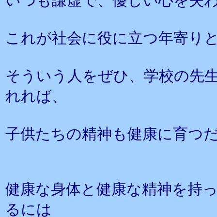
いつも謙虚で、優しい心を失
これが社会に役に立つ年寄り
そういう人をぜひ、学校の先
れれば、
子供たちの精神も健康に育つ
健康な身体と健康な精神を持
るには