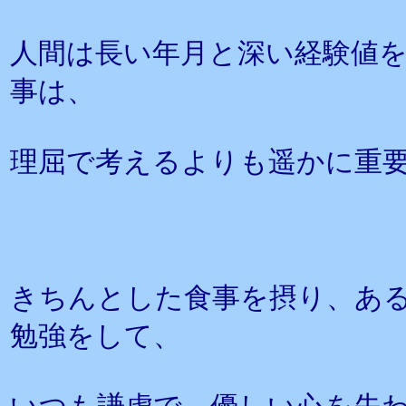
人間は長い年月と深い経験値
事は、
理屈で考えるよりも遥かに重
きちんとした食事を摂り、あ
勉強をして、