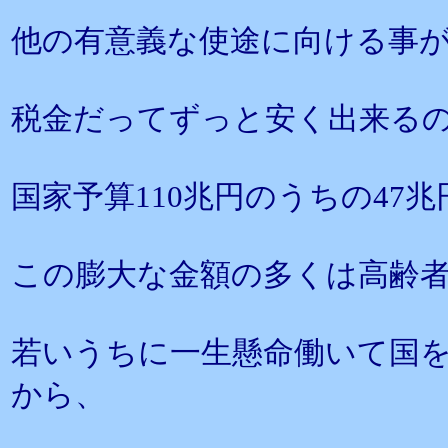
他の有意義な使途に向ける事
税金だってずっと安く出来る
国家予算110兆円のうちの47
この膨大な金額の多くは高齢
若いうちに一生懸命働いて国
から、