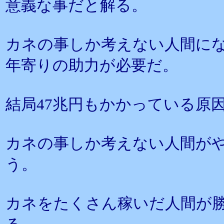
意義な事だと解る。
カネの事しか考えない人間に
年寄りの助力が必要だ。
結局47兆円もかかっている原
カネの事しか考えない人間が
う。
カネをたくさん稼いだ人間が