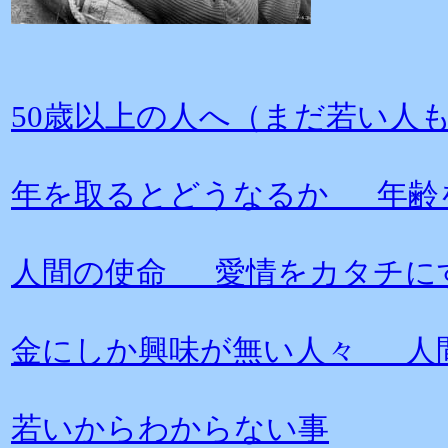
50歳以上の人へ（まだ若い人
年を取るとどうなるか 年齢
人間の使命 愛情をカタチに
金にしか興味が無い人々 人
若いからわからない事