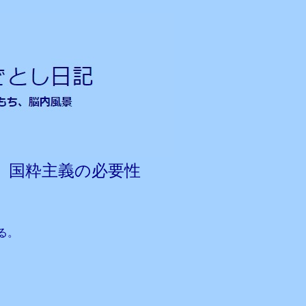
 国粋主義の必要性
る。