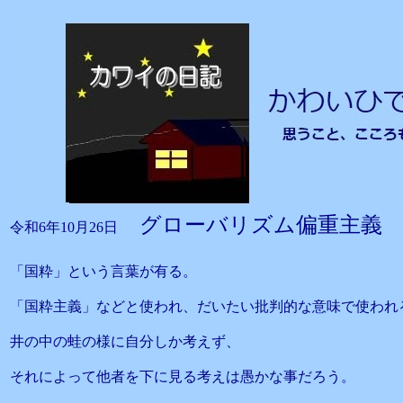
グローバリズム偏重主義
令和6年10月26日
「国粋」という言葉が有る。
「国粋主義」などと使われ、だいたい批判的な意味で使われ
井の中の蛙の様に自分しか考えず、
それによって他者を下に見る考えは愚かな事だろう。