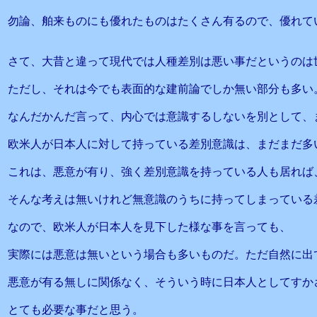
勿論、舶来ものにも優れたものはたくさん有るので、優れて
さて、大昔と違って現代では人種差別は悪い事だというのは
ただし、それは今でも表面的な建前論でしか無い部分も多い
なんだかんだ言って、内心では意識するしないを別として、
欧米人が日本人に対して持っている差別意識は、まだまだ多
これは、悪意が有り、強く差別意識を持っている人も居れば
そんな考えは無いけれど無意識のうちに持ってしまっている
なので、欧米人が日本人を見下した様な事を言っても、
実際には悪意は無いという場合も多いものだ。ただ自然に出
悪意が有る無しに関係なく、そういう時に日本人としてすか
とても必要な事だと思う。