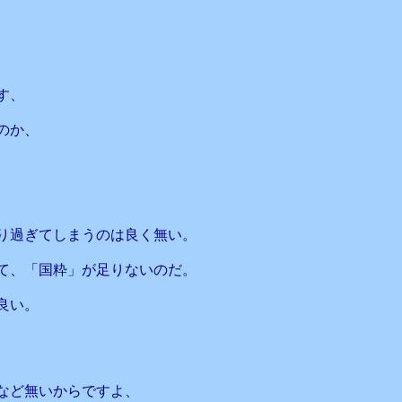
す、
のか、
り過ぎてしまうのは良く無い。
て、「国粋」が足りないのだ。
良い。
事など無いからですよ、