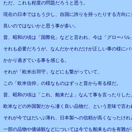
ただ、これも程度の問題だろうと思う。
現在の日本ではもう少し、自国に誇りを持ったりする方向に
良いのではないかと思う事が多い。
昔、昭和の頃は「国際化」などと言われ、今は「グローバル
それも必要だろうが、なんだかそれだけが正しい事の様にバ
かかり過ぎている事を感じる。
それが「欧米出羽守」などにも繋がっていて、
この「欧米信仰」の様なものはずっと昔から有る様だ。
昔、昭和の頃は「これ、舶来だよ」なんて事を言ったりした
欧米などの外国製だから凄く良い品物だ、という意味で言わ
それが今ではだいぶ薄れ、日本製への信頼が高くなったけれ
一部の品物や価値観などについては今でも舶来ものを有難が