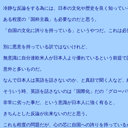
冷静な反論をする為には、日本の文化や歴史を良く知ってい
ある程度の「国粋主義」も必要なのだと思う。
「自国の文化に誇りを持っている」というやつだ。これは必
別に悪意を持っている訳ではないけれど、
無意識に自分達欧米人が日本人より優れているという前提で
意外と多いものだ。
なんで日本人は英語を話さないのか、と真顔で聞く人など、
そういう時、英語を話さないのは「国際化」だの「グローバ
非常に劣った事だ、という意識が日本人に強く有ると、
きちんとした反論が出来ないのだと思う。
これも程度の問題だが、心の芯に自国への誇りを持っている