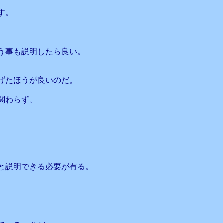
す。
う事も説明したら良い。
げたほうが良いのだ。
関わらず、
と説明できる必要が有る。