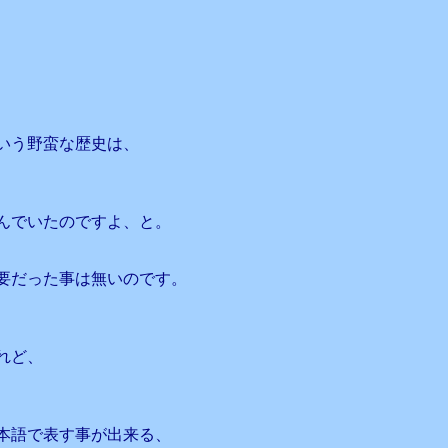
、
いう野蛮な歴史は、
んでいたのですよ、と。
要だった事は無いのです。
れど、
本語で表す事が出来る、