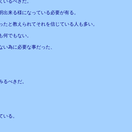
ているべきだ。
明出来る様になっている必要が有る。
ったと教えられてそれを信じている人も多い。
も何でもない。
ない為に必要な事だった、
みるべきだ。
ている。