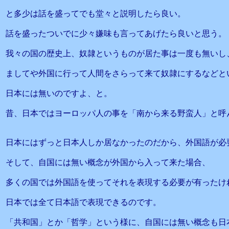
と多少は話を盛ってでも堂々と説明したら良い。
話を盛ったついでに少々嫌味も言ってあげたら良いと思う。
我々の国の歴史上、奴隷というものが居た事は一度も無いし
ましてや外国に行って人間をさらって来て奴隷にするなどと
日本には無いのですよ、と。
昔、日本ではヨーロッパ人の事を「南から来る野蛮人」と呼
日本にはずっと日本人しか居なかったのだから、外国語が必
そして、自国には無い概念が外国から入って来た場合、
多くの国では外国語を使ってそれを表現する必要が有ったけ
日本では全て日本語で表現できるのです。
「共和国」とか「哲学」という様に、自国には無い概念も日