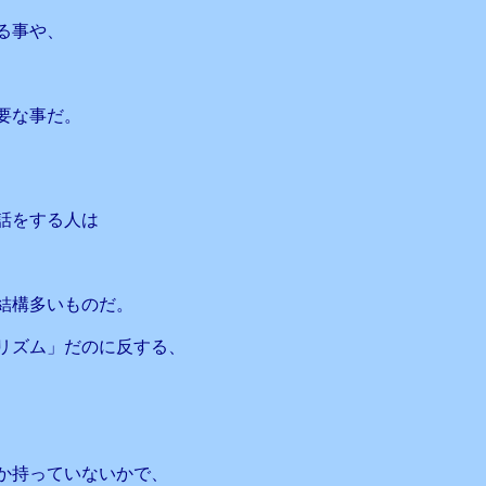
る事や、
要な事だ。
話をする人は
結構多いものだ。
リズム」だのに反する、
か持っていないかで、