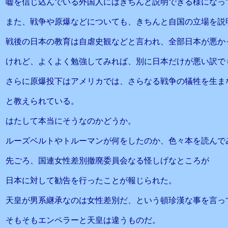
嘘を信じ込んでいる外国人にはきちんと説明できる様になっ
また、戦争や原爆などについても、きちんと自国の立場を説
戦後の日本の教育は自虐史観などと言われ、全部日本が悪か
けれど、よくよく勉強してみれば、別に日本だけが悪い訳で
さらに原爆投下はアメリカでは、さらなる戦争の犠牲を生ま
と教えられている。
はたして本当にそうなのかどうか。
ルーズベルトやトルーマンが何をしたのか、色々本を読んで
先ごろ、国連女性差別撤廃委員会なる怪しげなところが
日本に対して勧告を行ったことが報じられた。
天皇が男系継承なのは女性差別だ、という頓珍漢な事を言っ
そもそもエンペラーと天皇は違うものだ。