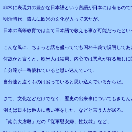
非常に表現力の豊かな日本語という言語が日本には有るので
明治時代、盛んに欧米の文化が入って来たが、
日本の高等教育では全て日本語で教える事が可能だったとい
こんな風に、ちょっと話を盛ってでも国粋主義で説明してあ
何故かと言うと、欧米人は結局、内心では悪意が有る無しに
自分達が一番優れていると思い込んでいて、
自分達と違うものは劣っていると思い込んでいるからだ。
さて、文化などだけでなく、歴史の出来事についてもきちん
例えば日本は過去に悪い事をした、などと言う人が居る。
「南京大虐殺」だの「従軍慰安婦、性奴隷」など、