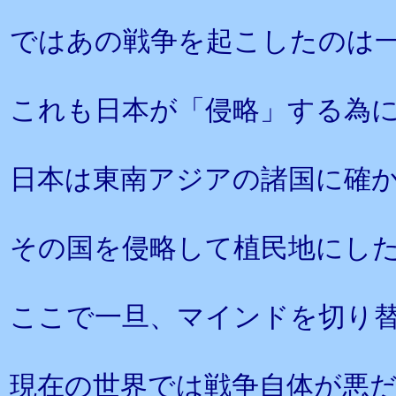
ではあの戦争を起こしたのは
これも日本が「侵略」する為
日本は東南アジアの諸国に確
その国を侵略して植民地にし
ここで一旦、マインドを切り
現在の世界では戦争自体が悪