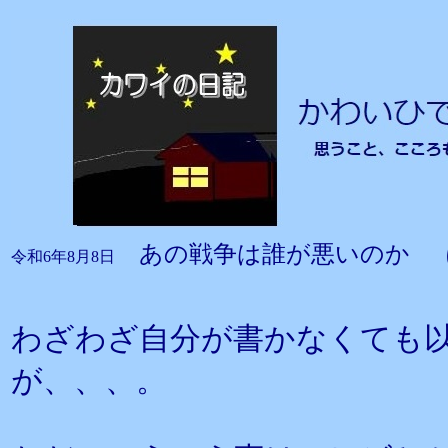
あの戦争は誰が悪いのか 
令和6年8月8日
わざわざ自分が書かなくても
が、、、。