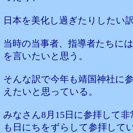
日本を美化し過ぎたりしたい
当時の当事者、指導者たちに
を言いたいと思う。
そんな訳で今年も靖国神社に
えたいと思っている。
みなさん8月15日に参拝して
も日にちをずらして参拝して