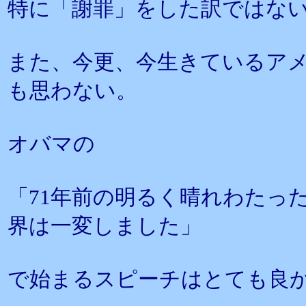
特に「謝罪」をした訳ではな
また、今更、今生きているア
も思わない。
オバマの
「71年前の明るく晴れわたっ
界は一変しました」
で始まるスピーチはとても良