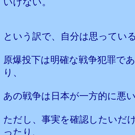
いけない。
という訳で、自分は思ってい
原爆投下は明確な戦争犯罪で
り、
あの戦争は日本が一方的に悪
ただし、事実を確認したいだ
ったり、