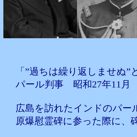
「”過ちは繰り返しませぬ”
パール判事 昭和27年11月
広島を訪れたインドのパー
原爆慰霊碑に参った際に、