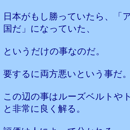
日本がもし勝っていたら、「
国だ」になっていた、
というだけの事なのだ。
要するに両方悪いという事だ
この辺の事はルーズベルトや
と非常に良く解る。