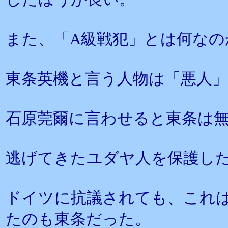
また、「A級戦犯」とは何なの
東条英機と言う人物は「悪人
石原莞爾に言わせると東条は
逃げてきたユダヤ人を保護し
ドイツに抗議されても、これ
たのも東条だった。