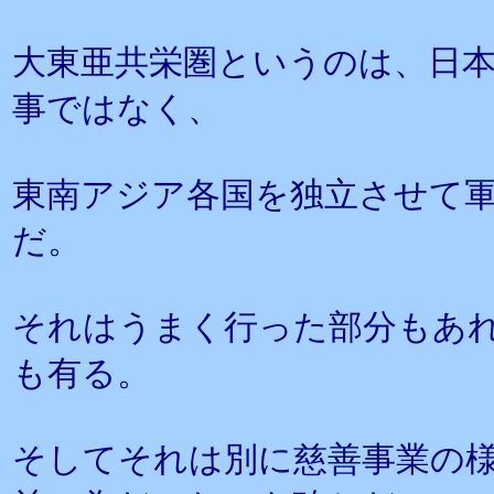
大東亜共栄圏というのは、日
事ではなく、
東南アジア各国を独立させて
だ。
それはうまく行った部分もあ
も有る。
そしてそれは別に慈善事業の