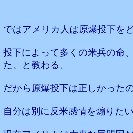
ではアメリカ人は原爆投下を
投下によって多くの米兵の命、
た、と教わる、
だから原爆投下は正しかった
自分は別に反米感情を煽りた