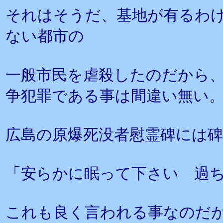
それはそうだ、基地が有るわ
ない都市の
一般市民を虐殺したのだから
争犯罪である事は間違い無い
広島の原爆死没者慰霊碑には
「安らかに眠って下さい 過
これも良く言われる事なのだ